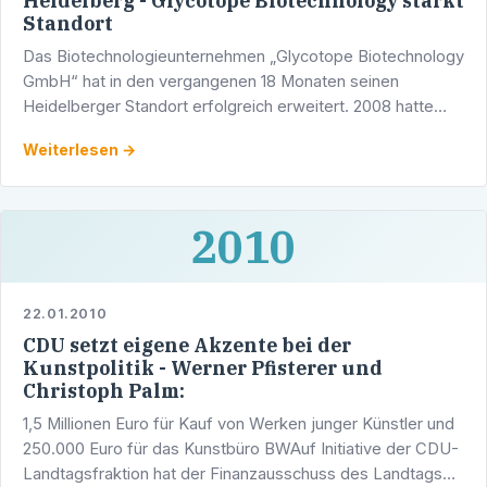
Heidelberg - Glycotope Biotechnology stärkt
Standort
Das Biotechnologieunternehmen „Glycotope Biotechnology
GmbH“ hat in den vergangenen 18 Monaten seinen
Heidelberger Standort erfolgreich erweitert. 2008 hatte
das Unternehmen mit großen Investitionen die …
Weiterlesen →
2010
22.01.2010
CDU setzt eigene Akzente bei der
Kunstpolitik - Werner Pfisterer und
Christoph Palm:
1,5 Millionen Euro für Kauf von Werken junger Künstler und
250.000 Euro für das Kunstbüro BWAuf Initiative der CDU-
Landtagsfraktion hat der Finanzausschuss des Landtags