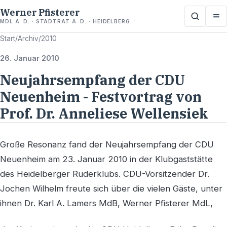
Werner Pfisterer
MDL A. D. · STADTRAT A. D. · HEIDELBERG
Start
/
Archiv
/
2010
26. Januar 2010
Neujahrsempfang der CDU
Neuenheim - Festvortrag von
Prof. Dr. Anneliese Wellensiek
Große Resonanz fand der Neujahrsempfang der CDU
Neuenheim am 23. Januar 2010 in der Klubgaststätte
des Heidelberger Ruderklubs. CDU-Vorsitzender Dr.
Jochen Wilhelm freute sich über die vielen Gäste, unter
ihnen Dr. Karl A. Lamers MdB, Werner Pfisterer MdL,