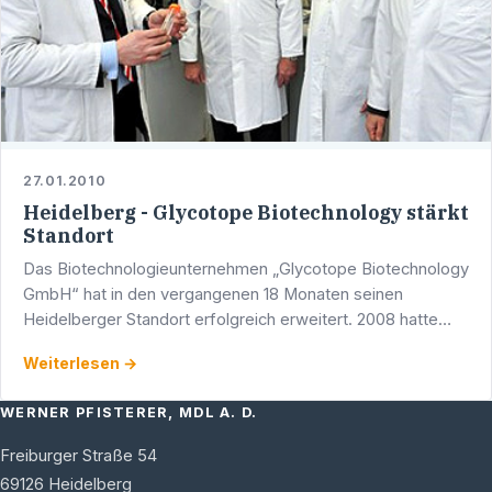
27.01.2010
Heidelberg - Glycotope Biotechnology stärkt
Standort
Das Biotechnologieunternehmen „Glycotope Biotechnology
GmbH“ hat in den vergangenen 18 Monaten seinen
Heidelberger Standort erfolgreich erweitert. 2008 hatte
das Unternehmen mit großen Investitionen die …
Weiterlesen →
WERNER PFISTERER, MDL A. D.
Freiburger Straße 54
69126
Heidelberg