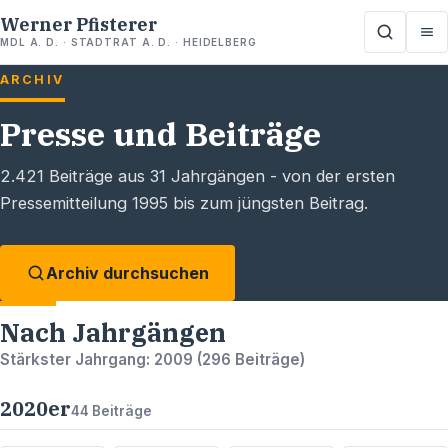
Werner Pfisterer
MDL A. D. · STADTRAT A. D. · HEIDELBERG
ARCHIV
Presse und Beiträge
2.421
Beiträge aus
31
Jahrgängen - von der ersten
Pressemitteilung 1995 bis zum jüngsten Beitrag.
Archiv durchsuchen
Nach Jahrgängen
Stärkster Jahrgang:
2009
(
296
Beiträge)
2020
er
44
Beiträge