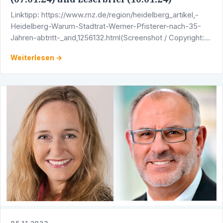
Linktipp: https://www.rnz.de/region/heidelberg_artikel,-
Heidelberg-Warum-Stadtrat-Werner-Pfisterer-nach-35-
Jahren-abtritt-_arid,1256132.html(Screenshot / Copyright:
Rhein-Neckar-Zeitung)
Weiterlesen →