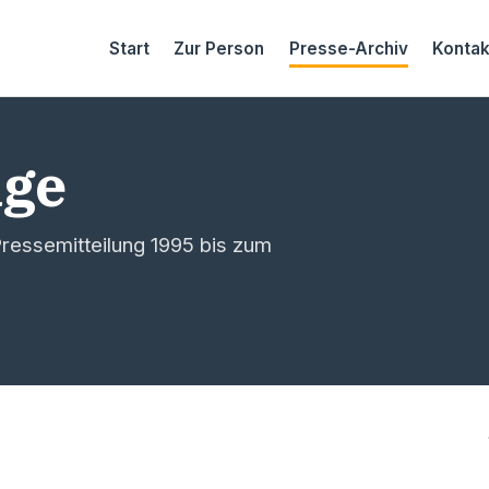
Start
Zur Person
Presse-Archiv
Kontak
äge
ressemitteilung 1995 bis zum