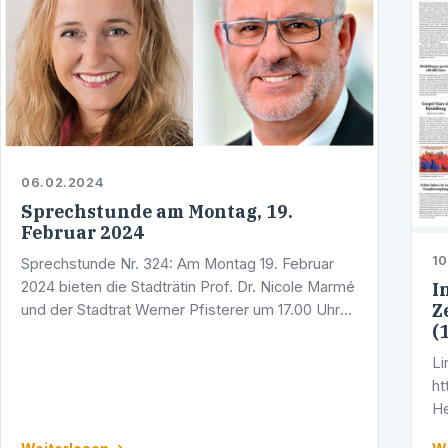
06.02.2024
Sprechstunde am Montag, 19.
Februar 2024
10
Sprechstunde Nr. 324: Am Montag 19. Februar
2024 bieten die Stadträtin Prof. Dr. Nicole Marmé
I
Z
und der Stadtrat Werner Pfisterer um 17.00 Uhr
(
eine Telefonsprechstunde an. Sie erreichen
Werner Pfisterer unter der Telefon …
Li
ht
He
na