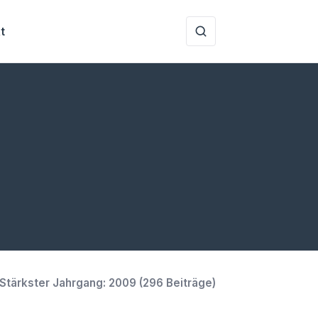
t
Stärkster Jahrgang:
2009
(
296
Beiträge)