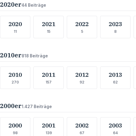
2020
er
44
Beiträge
2020
2021
2022
2023
11
15
5
8
2010
er
818
Beiträge
2010
2011
2012
2013
270
157
92
62
2000
er
1.427
Beiträge
2000
2001
2002
2003
98
139
67
64