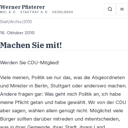
Werner Pfisterer
MDL A. D. · STADTRAT A. D. · HEIDELBERG
Start
/
Archiv
/
2010
16. Oktober 2010
Machen Sie mit!
Werden Sie CDU-Mitglied!
Viele meinen, Politik sei nur das, was die Abgeordneten
und Minister in Berlin, Stuttgart oder anderswo machen.
Andere fragen gar: Was geht mich Politik an, ich habe
meine Pflicht getan und habe gewählt. Wir von der CDU
aber sagen, wählen allein genügt nicht. Möglichst viele
Bürger sollten darüber mitreden und mitentscheiden,
was in ihrer Gemeinde, ihrer Stadt, ihrem Land