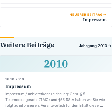
Schützen und Jägern
NEUERER BEITRAG
Impressum
Weitere Beiträge
Jahrgang
2010
2010
16.10.2010
Impressum
Impressum / Anbieterkennzeichnung: Gem. § 5
Telemediengesetz (TMG) und §55 RStV haben wir Sie wie
folgt zu informieren: Verantwortlich für den Inhalt dieser
Seiten ist. Werner Pfisterer, MdL a.D. Freiburger Straße 54