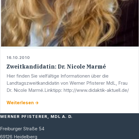
16.10.2010
Zweitkandidatin: Dr. Nicole Marmé
Hier finden Sie vielfältige Informationen über die
Landtagszweitkandidatin von Werner Pfisterer MdL, Frau
Dr. Nicole Marmé.Linktipp: http://www.didaktik-aktuell.de/
Weiterlesen →
WERNER PFISTERER, MDL A. D.
Freiburger Straße 54
69126
Heidelberg