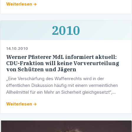
Weiterlesen →
…
2010
14.10.2010
Werner Pfisterer MdL informiert aktuell:
CDU-Fraktion will keine Vorverurteilung
von Schützen und Jägern
„Eine Verschärfung des Waffenrechts wird in der
öffentlichen Diskussion häufig mit einem vermeintlichen
Allheilmittel für ein Mehr an Sicherheit gleichgesetzt“,
erklärte der Experte der CDU-Landtagsfraktion für das …
Weiterlesen →