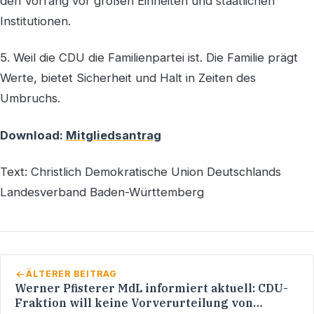
den Vorrang vor großen Einheiten und staatlichen
Institutionen.
5. Weil die CDU die Familienpartei ist. Die Familie prägt
Werte, bietet Sicherheit und Halt in Zeiten des
Umbruchs.
Download:
Mitgliedsantrag
Text: Christlich Demokratische Union Deutschlands
Landesverband Baden-Württemberg
ÄLTERER BEITRAG
Werner Pfisterer MdL informiert aktuell: CDU-
Fraktion will keine Vorverurteilung von