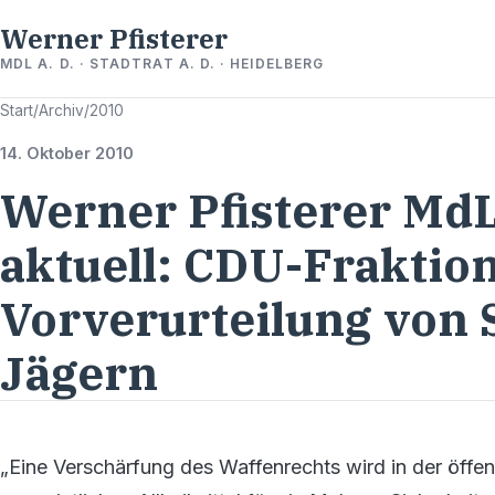
Werner Pfisterer
MDL A. D. · STADTRAT A. D. · HEIDELBERG
Start
/
Archiv
/
2010
14. Oktober 2010
Werner Pfisterer MdL
aktuell: CDU-Fraktion
Vorverurteilung von 
Jägern
„Eine Verschärfung des Waffenrechts wird in der öffen