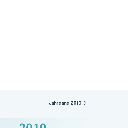
Jahrgang
2010
2010