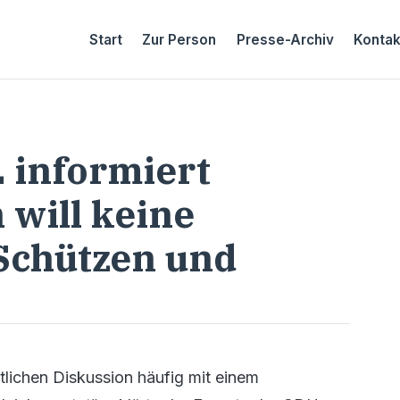
Start
Zur Person
Presse-Archiv
Kontak
 informiert
 will keine
Schützen und
tlichen Diskussion häufig mit einem