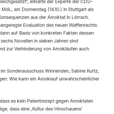
 gleichgesetzt“, erklärte der Experte der CDU-
MdL, am Donnerstag (14.10.) in Stuttgart als
Konsequenzen aus der Amoktat in Lörrach.
angeregte Evaluation des neuen Waffenrechts
dann auf Basis von konkreten Fakten dessen
sechs Novellen in sieben Jahren sind
und zur Verhinderung von Amokläufen auch
 im Sonderausschuss Winnenden, Sabine Kurtz,
fragen: Wie kann ein Amoklauf unwahrscheinlicher
, dass es kein Patentrezept gegen Amoktaten
äge, dass eine ,Kultur des Hinschauens‘