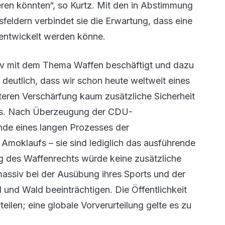
eren könnten“, so Kurtz. Mit den in Abstimmung
feldern verbindet sie die Erwartung, dass eine
h entwickelt werden könne.
iv mit dem Thema Waffen beschäftigt und dazu
deutlich, dass wir schon heute weltweit eines
teren Verschärfung kaum zusätzliche Sicherheit
uss. Nach Überzeugung der CDU-
Ende eines langen Prozesses der
 Amoklaufs – sie sind lediglich das ausführende
g des Waffenrechts würde keine zusätzliche
assiv bei der Ausübung ihres Sports und der
und Wald beeinträchtigen. Die Öffentlichkeit
ilen; eine globale Vorverurteilung gelte es zu