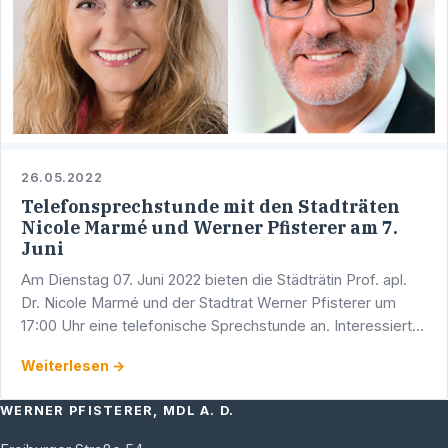
26.05.2022
Telefonsprechstunde mit den Stadträten
Nicole Marmé und Werner Pfisterer am 7.
Juni
Am Dienstag 07. Juni 2022 bieten die Städträtin Prof. apl.
Dr. Nicole Marmé und der Stadtrat Werner Pfisterer um
17:00 Uhr eine telefonische Sprechstunde an. Interessierte
erreichen Werner Pfisterer unter den Rufnummern …
Weiterlesen →
WERNER PFISTERER, MDL A. D.