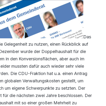
Das
e Gelegenheit zu nutzen, einen Rückblick auf
 Dezember wurde der Doppelhaushalt für die
llem in den Konversionsflächen, aber auch im
eider mussten dafür auch wieder sehr viele
rden. Die CDU-Fraktion hat u.a. einen Antrag
en globalen Verwaltungskosten gestellt, um
uch um eigene Schwerpunkte zu setzten. Der
t für die nächsten zwei Jahre beschlossen. Der
aushalt mit so einer großen Mehrheit zu