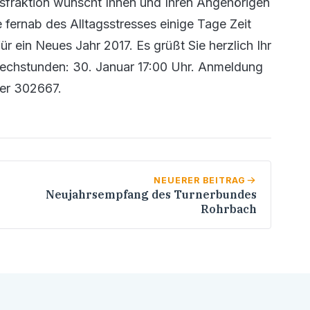
sfraktion wünscht Ihnen und Ihren Angehörigen
 fernab des Alltagsstresses einige Tage Zeit
 ein Neues Jahr 2017. Es grüßt Sie herzlich Ihr
rechstunden: 30. Januar 17:00 Uhr. Anmeldung
mer 302667.
NEUERER BEITRAG
Neujahrsempfang des Turnerbundes
Rohrbach