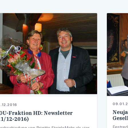
09.01.
.12.2016
Neuja
DU-Fraktion HD: Newsletter
Gesel
11/12-2016)
Festred
rabschiedung von Brigitte SteinleMehr als vier