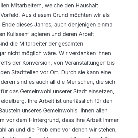
allen Mitarbeitern, welche den Haushalt
m Vorfeld. Aus diesem Grund möchten wir als
 Ende dieses Jahres, auch denjenigen einmal
en Kulissen“ agieren und deren Arbeit
ind die Mitarbeiter der gesamten
ar nicht möglich wäre. Wir verdanken ihnen
reffs der Konversion, von Veranstaltungen bis
en Stadtteilen vor Ort. Durch sie kann eine
nderen sind es auch all die Menschen, die sich
ch für das Gemeinwohl unserer Stadt einsetzen,
eidelberg. Ihre Arbeit ist unerlässlich für den
Baustein unseres Gemeinwohls. Ihnen allen
lem vor dem Hintergrund, dass ihre Arbeit immer
ahl an und die Probleme vor denen wir stehen,