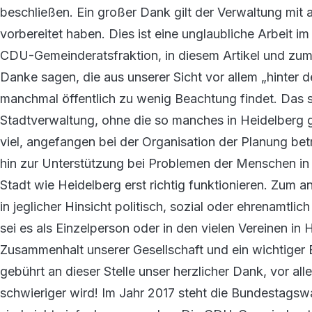
beschließen. Ein großer Dank gilt der Verwaltung mit 
vorbereitet haben. Dies ist eine unglaubliche Arbeit i
CDU-Gemeinderatsfraktion, in diesem Artikel und zum
Danke sagen, die aus unserer Sicht vor allem „hinter d
manchmal öffentlich zu wenig Beachtung findet. Das s
Stadtverwaltung, ohne die so manches in Heidelberg g
viel, angefangen bei der Organisation der Planung bet
hin zur Unterstützung bei Problemen der Menschen in d
Stadt wie Heidelberg erst richtig funktionieren. Zum a
in jeglicher Hinsicht politisch, sozial oder ehrenamtli
sei es als Einzelperson oder in den vielen Vereinen in H
Zusammenhalt unserer Gesellschaft und ein wichtiger 
gebührt an dieser Stelle unser herzlicher Dank, vor al
schwieriger wird! Im Jahr 2017 steht die Bundestagsw