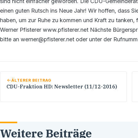
sind nicht einfacher geworden. Die CDU-Gemeinderat
einen guten Rutsch ins Neue Jahr! Wir hoffen, dass Sie
haben, um zur Ruhe zu kommen und Kraft zu tanken, für
Werner Pfisterer www.pfisterer.net Nächste Bürgersp
bitte an werner@pfisterer.net oder unter der Rufnum
ÄLTERER BEITRAG
CDU-Fraktion HD: Newsletter (11/12-2016)
Weitere Beiträge