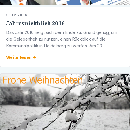
31.12.2016
Jahresrückblick 2016
Das Jahr 2016 neigt sich dem Ende zu. Grund genug, um
die Gelegenheit zu nutzen, einen Rückblick auf die
Kommunalpolitik in Heidelberg zu werfen. Am 20.
Dezember wurde der Doppelhaushalt für die Jahre 2017/18
Weiterlesen →
…