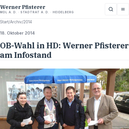
Werner Pfisterer
MDL A. D. · STADTRAT A. D. · HEIDELBERG
Start
/
Archiv
/
2014
18. Oktober 2014
OB-Wahl in HD: Werner Pfisterer
am Infostand