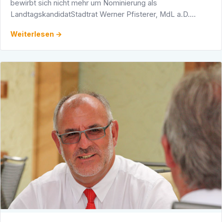
bewirbt sich nicht mehr um Nominierung als
LandtagskandidatStadtrat Werner Pfisterer, MdL a.D.
Heidelberg. Werner Pfisterer (CDU), der von 1996 bis 2011
Weiterlesen →
als …