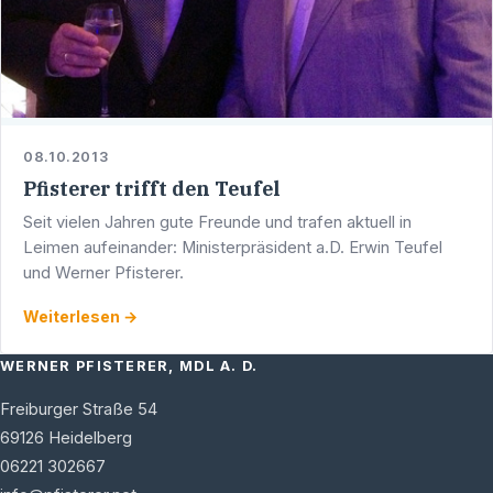
08.10.2013
Pfisterer trifft den Teufel
Seit vielen Jahren gute Freunde und trafen aktuell in
Leimen aufeinander: Ministerpräsident a.D. Erwin Teufel
und Werner Pfisterer.
Weiterlesen →
WERNER PFISTERER, MDL A. D.
Freiburger Straße 54
69126
Heidelberg
06221 302667