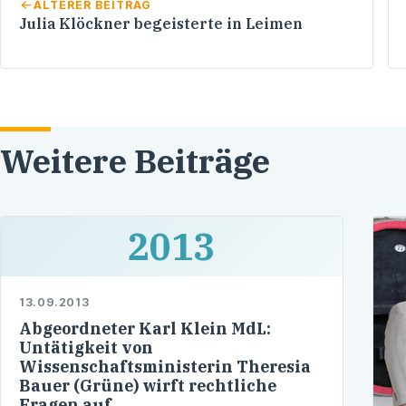
ÄLTERER BEITRAG
Julia Klöckner begeisterte in Leimen
Weitere Beiträge
2013
13.09.2013
Abgeordneter Karl Klein MdL:
Untätigkeit von
Wissenschaftsministerin Theresia
Bauer (Grüne) wirft rechtliche
Fragen auf