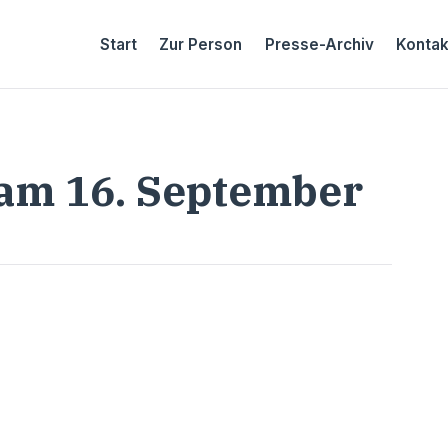
Start
Zur Person
Presse-Archiv
Kontak
am 16. September