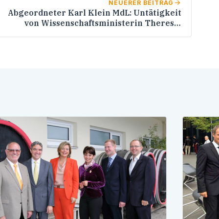
NEUERER BEITRAG
Abgeordneter Karl Klein MdL: Untätigkeit
von Wissenschaftsministerin Theresia
Bauer (Grüne) wirft rechtliche Fragen auf