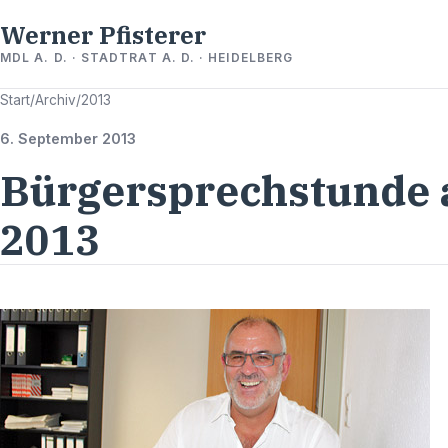
Werner Pfisterer
MDL A. D. · STADTRAT A. D. · HEIDELBERG
Start
/
Archiv
/
2013
6. September 2013
Bürgersprechstunde 
2013