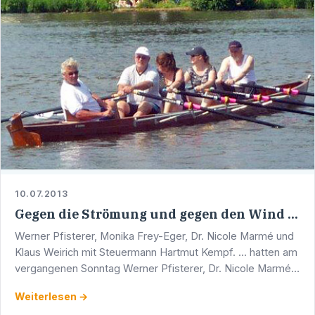
10.07.2013
Gegen die Strömung und gegen den Wind ...
Werner Pfisterer, Monika Frey-Eger, Dr. Nicole Marmé und
Klaus Weirich mit Steuermann Hartmut Kempf. ... hatten am
vergangenen Sonntag Werner Pfisterer, Dr. Nicole Marmé,
Monika Frey-Eger und Klaus Weirich zeitweise …
Weiterlesen →