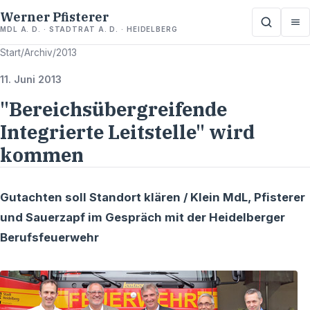
Werner Pfisterer
MDL A. D. · STADTRAT A. D. · HEIDELBERG
Start
/
Archiv
/
2013
11. Juni 2013
"Bereichsübergreifende
Integrierte Leitstelle" wird
kommen
Gutachten soll Standort klären / Klein MdL, Pfisterer
und Sauerzapf im Gespräch mit der Heidelberger
Berufsfeuerwehr