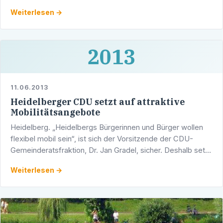
US-Army verlässt nach fast 70 Jahren …
Weiterlesen →
2013
11.06.2013
Heidelberger CDU setzt auf attraktive
Mobilitätsangebote
Heidelberg. „Heidelbergs Bürgerinnen und Bürger wollen
flexibel mobil sein“, ist sich der Vorsitzende der CDU-
Gemeinderatsfraktion, Dr. Jan Gradel, sicher. Deshalb setzt
sich die CDU für ein Miteinander der …
Weiterlesen →