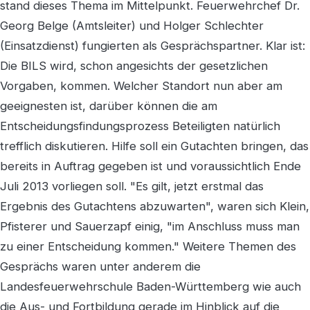
stand dieses Thema im Mittelpunkt. Feuerwehrchef Dr.
Georg Belge (Amtsleiter) und Holger Schlechter
(Einsatzdienst) fungierten als Gesprächspartner. Klar ist:
Die BILS wird, schon angesichts der gesetzlichen
Vorgaben, kommen. Welcher Standort nun aber am
geeignesten ist, darüber können die am
Entscheidungsfindungsprozess Beteiligten natürlich
trefflich diskutieren. Hilfe soll ein Gutachten bringen, das
bereits in Auftrag gegeben ist und voraussichtlich Ende
Juli 2013 vorliegen soll. "Es gilt, jetzt erstmal das
Ergebnis des Gutachtens abzuwarten", waren sich Klein,
Pfisterer und Sauerzapf einig, "im Anschluss muss man
zu einer Entscheidung kommen." Weitere Themen des
Gesprächs waren unter anderem die
Landesfeuerwehrschule Baden-Württemberg wie auch
die Aus- und Fortbildung gerade im Hinblick auf die