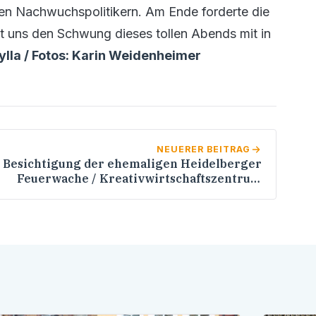
den Nachwuchspolitikern. Am Ende forderte die
st uns den Schwung dieses tollen Abends mit in
Dylla / Fotos: Karin Weidenheimer
NEUERER BEITRAG
Besichtigung der ehemaligen Heidelberger
Feuerwache / Kreativwirtschaftszentrum
im Testbetrieb