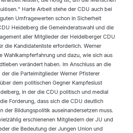
lösen.“ Harte Arbeit stehe der CDU auch bei
 guten Umfragewerten schon in Sicherheit
e CDU Heidelberg die Gemeinderatswahl und die
gagement aller Mitglieder der Heidelberger CDU
r die Kandidatenliste erforderlich. Werner
ne Wahlkampferfahrung und dazu, wie sich aus
adtleben verändert haben. Im Anschluss an die
der die Parteimitglieder Werner Pfisterer
nüber dem politischen Gegner Kampfeslust
delberg, in der die CDU politisch und medial
die Forderung, dass sich die CDU deutlich
 in der Bildungspolitik auseinandersetzen muss.
ielzählig erschienenen Mitgliedern der JU und
eder die Bedeutung der Jungen Union und