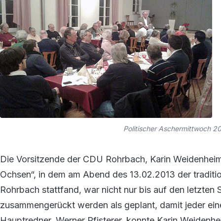
Politischer Aschermittwoch 
Die Vorsitzende der CDU Rohrbach, Karin Weidenheime
Ochsen“, in dem am Abend des 13.02.2013 der traditi
Rohrbach stattfand, war nicht nur bis auf den letzten 
zusammengerückt werden als geplant, damit jeder ein
Hauptredner, Werner Pfisterer, konnte Karin Weidenhei