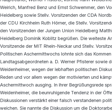
Weirich, Manfred Benz und Ernst Schwemmer, den Vo
Heidelberg sowie Stellv. Vorsitzenden der CDA Nordba
der CDU Kirchheim Ruth Hörner, die Stellv. Vorsitzen
den Vorsitzenden der Jungen Union Heidelberg Matth
Heidelberg Dominik Koblitz begrüßen. Die weiteste An
Vorsitzende der MIT Rhein-Neckar und Stellv. Vorsit
Politischen Aschermittwochs lohnte sich das Kommen
Landtagsabgeordneten a. D. Werner Pfisterer sowie d
Weidenheimer, wegen der lebhaften politischen Disku
Reden und vor allem wegen der motivierten und kämpf
Aschermittwoch ausging. In ihrer Begrüßungsrede spr
Weidenheimer, die beunruhigende Tendenz in der Öffen
Diskussionen verstärkt einer falsch verstandenen polit
weichen. Sie nannte die Diskussion um die Doktorarbe