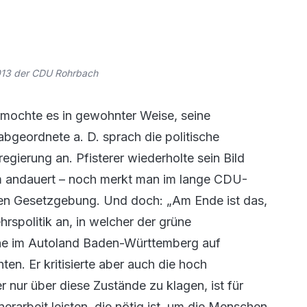
2013 der CDU Rohrbach
rmochte es in gewohnter Weise, seine
bgeordnete a. D. sprach die politische
ierung an. Pfisterer wiederholte sein Bild
m andauert – noch merkt man im lange CDU-
en Gesetzgebung. Und doch: „Am Ende ist das,
hrspolitik an, in welcher der grüne
ne im Autoland Baden-Württemberg auf
n. Er kritisierte aber auch die hoch
 nur über diese Zustände zu klagen, ist für
erarbeit leisten, die nötig ist, um die Menschen