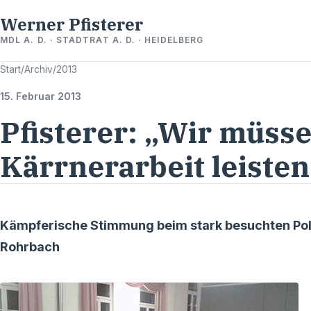
Werner Pfisterer
MDL A. D. · STADTRAT A. D. · HEIDELBERG
Start
/
Archiv
/
2013
15. Februar 2013
Pfisterer: „Wir müsse
Kärrnerarbeit leisten
Kämpferische Stimmung beim stark besuchten Pol
Rohrbach