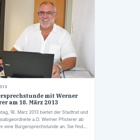
013
rsprechstunde mit Werner
erer am 18. März 2013
ag, 18. März 2013 bietet der Stadtrat und
sabgeordnete a.D. Werner Pfisterer ab
hr eine Bürgersprechstunde an. Sie findet
Räumlichkeiten des CDU-