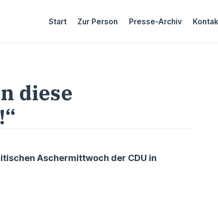
Start
Zur Person
Presse-Archiv
Kontak
n diese
!“
itischen Aschermittwoch der CDU in