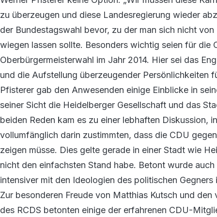
zu überzeugen und diese Landesregierung wieder abzu
der Bundestagswahl bevor, zu der man sich nicht von
wiegen lassen sollte. Besonders wichtig seien für di
Oberbürgermeisterwahl im Jahr 2014. Hier sei das En
und die Aufstellung überzeugender Persönlichkeiten fü
Pfisterer gab den Anwesenden einige Einblicke in sei
seiner Sicht die Heidelberger Gesellschaft und das St
beiden Reden kam es zu einer lebhaften Diskussion, in 
vollumfänglich darin zustimmten, dass die CDU gege
zeigen müsse. Dies gelte gerade in einer Stadt wie Hei
nicht den einfachsten Stand habe. Betont wurde auch 
intensiver mit den Ideologien des politischen Gegners
Zur besonderen Freude von Matthias Kutsch und den v
des RCDS betonten einige der erfahrenen CDU-Mitgli