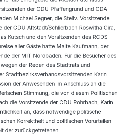
rsitzenden der CDU Pfaffengrund und CDA
den Michael Segner, die Stellv. Vorsitzende
de der CDU Altstadt/Schlierbach Roswitha Cira,
ias Kutsch und den Vorsitzenden des RCDS
reise aller Gäste hatte Malte Kaufmann, der
zende der MIT Nordbaden. Für die Besucher des
 wegen der Reden des Stadtrats und
er Stadtbezirksverbandsvorsitzenden Karin
ssion der Anwesenden im Anschluss an die
erischen Stimmung, die von diesem Politischen
ach die Vorsitzende der CDU Rohrbach, Karin
tlichkeit an, dass notwendige politische
ischen Korrektheit und politischen Vorurteilen
it der zurückgetretenen