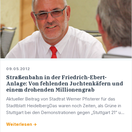
09.05.2012
Straßenbahn in der Friedrich-Ebert-
Anlage: Von fehlenden Juchtenkäfern und
einem drohenden Millionengrab
Aktueller Beitrag von Stadtrat Werner Pfisterer für das
Stadtblatt HeidelbergDas waren noch Zeiten, als Grüne in
Stuttgart bei den Demonstrationen gegen „Stuttgart 21“ um
jeden einzelnen Baum kämpften, sich an Bäume …
Weiterlesen →