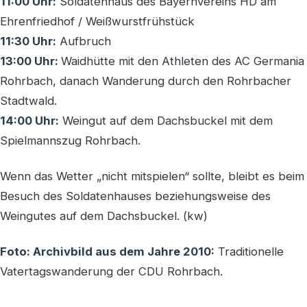
11:00 Uhr:
Soldatenhaus des Bayernvereins HD am
Ehrenfriedhof / Weißwurstfrühstück
11:30 Uhr:
Aufbruch
13:00 Uhr:
Waidhütte mit den Athleten des AC Germania
Rohrbach, danach Wanderung durch den Rohrbacher
Stadtwald.
14:00 Uhr:
Weingut auf dem Dachsbuckel mit dem
Spielmannszug Rohrbach.
Wenn das Wetter „nicht mitspielen“ sollte, bleibt es beim
Besuch des Soldatenhauses beziehungsweise des
Weingutes auf dem Dachsbuckel. (kw)
Foto: Archivbild aus dem Jahre 2010:
Traditionelle
Vatertagswanderung der CDU Rohrbach.