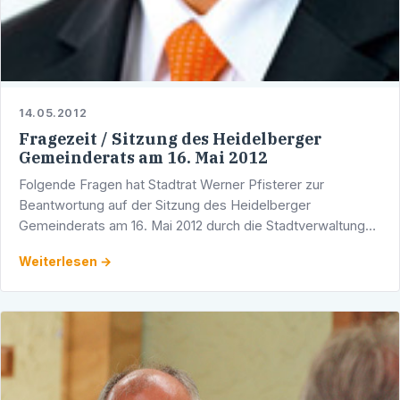
14.05.2012
Fragezeit / Sitzung des Heidelberger
Gemeinderats am 16. Mai 2012
Folgende Fragen hat Stadtrat Werner Pfisterer zur
Beantwortung auf der Sitzung des Heidelberger
Gemeinderats am 16. Mai 2012 durch die Stadtverwaltung
Heidelberg eingereicht: Sehr geehrter Herr
Weiterlesen →
Oberbürgermeister, wie …