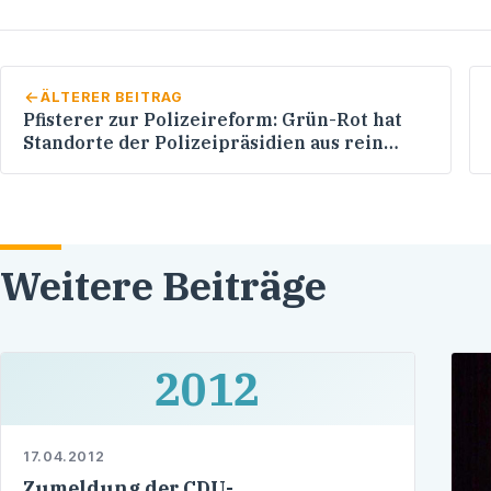
ÄLTERER BEITRAG
Pfisterer zur Polizeireform: Grün-Rot hat
Standorte der Polizeipräsidien aus rein
parteipolitischem Kalkül getroffen!
Weitere Beiträge
2012
17.04.2012
Zumeldung der CDU-