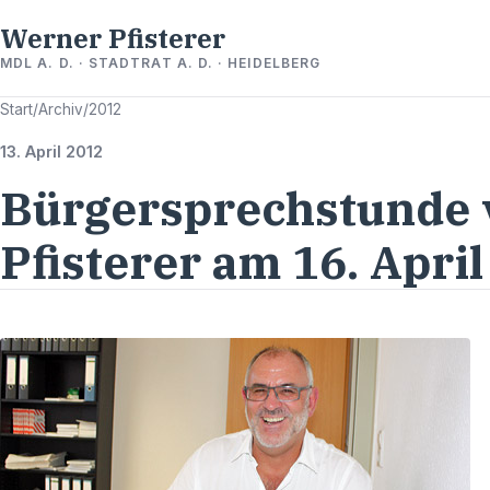
Werner Pfisterer
MDL A. D. · STADTRAT A. D. · HEIDELBERG
Start
/
Archiv
/
2012
13. April 2012
Bürgersprechstunde
Pfisterer am 16. Apri