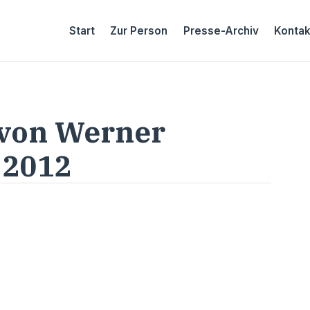
Start
Zur Person
Presse-Archiv
Kontak
 von Werner
l 2012