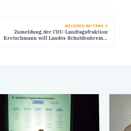
NEUERER BEITRAG
Zumeldung der CDU-Landtagsfraktion:
Kretschmann will Landes-Schuldenbremse
umgehen