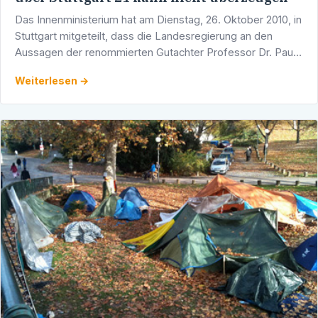
Das Innenministerium hat am Dienstag, 26. Oktober 2010, in
Stuttgart mitgeteilt, dass die Landesregierung an den
Aussagen der renommierten Gutachter Professor Dr. Paul
Kirchhof und Professor Dr. Klaus-Peter Dolde …
Weiterlesen →