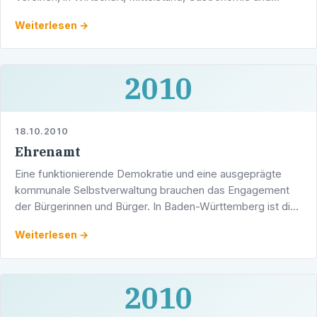
Dienstleistung. Solidarität und ein gedeihliches …
Weiterlesen →
2010
18.10.2010
Ehrenamt
Eine funktionierende Demokratie und eine ausgeprägte
kommunale Selbstverwaltung brauchen das Engagement
der Bürgerinnen und Bürger. In Baden-Württemberg ist die
ehrenamtliche Mitarbeit in Vereinen, Verbänden, …
Weiterlesen →
2010