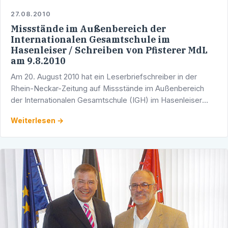
27.08.2010
Missstände im Außenbereich der
Internationalen Gesamtschule im
Hasenleiser / Schreiben von Pfisterer MdL
am 9.8.2010
Am 20. August 2010 hat ein Leserbriefschreiber in der
Rhein-Neckar-Zeitung auf Missstände im Außenbereich
der Internationalen Gesamtschule (IGH) im Hasenleiser
hingewiesen. Werner Pfisterer MdL teilt diese
Weiterlesen →
Ausführungen …