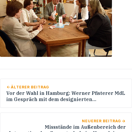
ÄLTERER BEITRAG
Vor der Wahl in Hamburg: Werner Pfisterer MdL
im Gespräch mit dem designierten
Bürgermeister Christoph Ahlhaus
NEUERER BEITRAG
Missstände im Außenbereich der