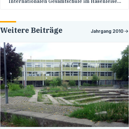
Internationalen Gesamtschule im Hasenleiser /
Schreiben von Pfisterer MdL am 9.8.2010
Weitere Beiträge
Jahrgang
2010