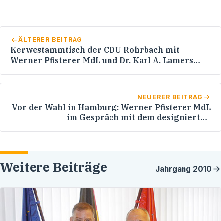
ÄLTERER BEITRAG
Kerwestammtisch der CDU Rohrbach mit
Werner Pfisterer MdL und Dr. Karl A. Lamers
MdB
NEUERER BEITRAG
Vor der Wahl in Hamburg: Werner Pfisterer MdL
im Gespräch mit dem designierten
Bürgermeister Christoph Ahlhaus
Weitere Beiträge
Jahrgang
2010