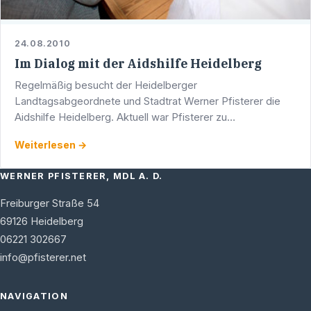
24.08.2010
Im Dialog mit der Aidshilfe Heidelberg
Regelmäßig besucht der Heidelberger
Landtagsabgeordnete und Stadtrat Werner Pfisterer die
Aidshilfe Heidelberg. Aktuell war Pfisterer zu
Filmaufnahmen bei der Aidshilfe zu Gast.
Weiterlesen →
WERNER PFISTERER, MDL A. D.
Freiburger Straße 54
69126
Heidelberg
06221 302667
info@pfisterer.net
NAVIGATION