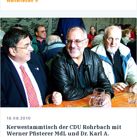
Weiterlesen →
…
18.08.2010
Kerwestammtisch der CDU Rohrbach mit
Werner Pfisterer MdL und Dr. Karl A.