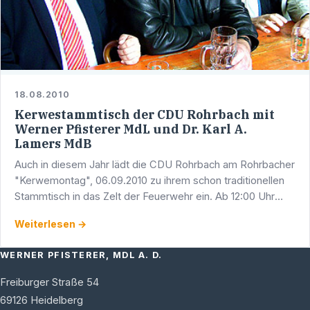
18.08.2010
Kerwestammtisch der CDU Rohrbach mit
Werner Pfisterer MdL und Dr. Karl A.
Lamers MdB
Auch in diesem Jahr lädt die CDU Rohrbach am Rohrbacher
"Kerwemontag", 06.09.2010 zu ihrem schon traditionellen
Stammtisch in das Zelt der Feuerwehr ein. Ab 12:00 Uhr
trifft man sich zu zwangslosen Gesprächen und zum …
Weiterlesen →
WERNER PFISTERER, MDL A. D.
Freiburger Straße 54
69126
Heidelberg