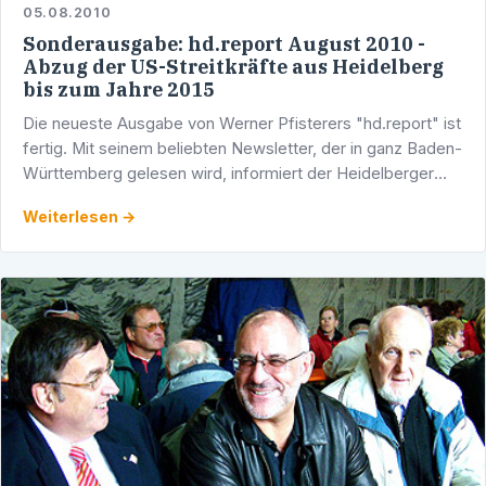
05.08.2010
Sonderausgabe: hd.report August 2010 -
Abzug der US-Streitkräfte aus Heidelberg
bis zum Jahre 2015
Die neueste Ausgabe von Werner Pfisterers "hd.report" ist
fertig. Mit seinem beliebten Newsletter, der in ganz Baden-
Württemberg gelesen wird, informiert der Heidelberger
Abgeordnete über seine parlamentarische Arbeit …
Weiterlesen →