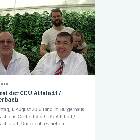
2010
est der CDU Altstadt /
erbach
tag, 1. August 2010 fand im Bürgerhaus
ach das Grillfest der CDU Altstadt /
bach statt. Dabei gab es neben
henden Getränken und Leckereien vom
ch die Gelegenheit, sich über …