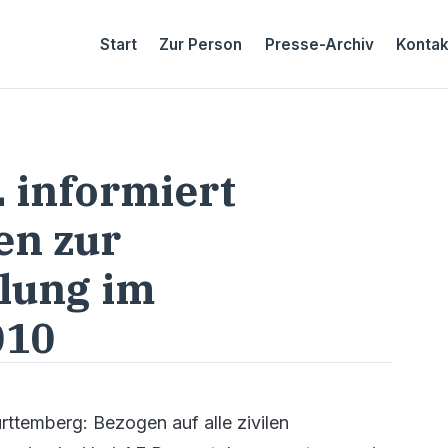
Start
Zur Person
Presse-Archiv
Kontak
 informiert
en zur
lung im
010
ürttemberg: Bezogen auf alle zivilen