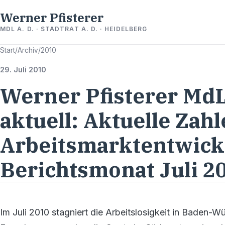
Werner Pfisterer
MDL A. D. · STADTRAT A. D. · HEIDELBERG
Start
/
Archiv
/
2010
29. Juli 2010
Werner Pfisterer MdL
aktuell: Aktuelle Zahl
Arbeitsmarktentwick
Berichtsmonat Juli 2
Im Juli 2010 stagniert die Arbeitslosigkeit in Baden-W