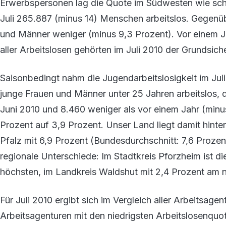
Erwerbspersonen lag die Quote im Südwesten wie scho
Juli 265.887 (minus 14) Menschen arbeitslos. Gegenü
und Männer weniger (minus 9,3 Prozent). Vor einem Ja
aller Arbeitslosen gehörten im Juli 2010 der Grundsich
Saisonbedingt nahm die Jugendarbeitslosigkeit im Jul
junge Frauen und Männer unter 25 Jahren arbeitslos, d
Juni 2010 und 8.460 weniger als vor einem Jahr (minu
Prozent auf 3,9 Prozent. Unser Land liegt damit hinte
Pfalz mit 6,9 Prozent (Bundesdurchschnitt: 7,6 Prozen
regionale Unterschiede: Im Stadtkreis Pforzheim ist di
höchsten, im Landkreis Waldshut mit 2,4 Prozent am n
Für Juli 2010 ergibt sich im Vergleich aller Arbeitsa
Arbeitsagenturen mit den niedrigsten Arbeitslosenqu