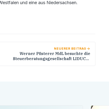
-Westfalen und eine aus Niedersachsen.
NEUERER BEITRAG
Werner Pfisterer MdL besuchte die
Steuerberatungsgesellschaft LIDUCIA
Treuhand GmbH