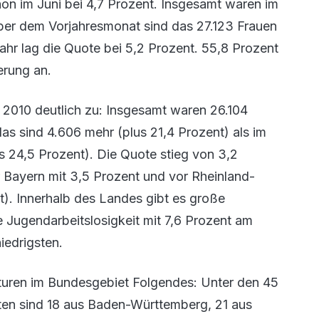
n im Juni bei 4,7 Prozent. Insgesamt waren im
ber dem Vorjahresmonat sind das 27.123 Frauen
hr lag die Quote bei 5,2 Prozent. 55,8 Prozent
erung an.
i 2010 deutlich zu: Insgesamt waren 26.104
as sind 4.606 mehr (plus 21,4 Prozent) als im
s 24,5 Prozent). Die Quote stieg von 3,2
r Bayern mit 3,5 Prozent und vor Rheinland-
t). Innerhalb des Landes gibt es große
e Jugendarbeitslosigkeit mit 7,6 Prozent am
iedrigsten.
genturen im Bundesgebiet Folgendes: Unter den 45
oten sind 18 aus Baden-Württemberg, 21 aus