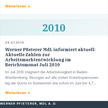
Bei seiner zehnten und zugleich letzten …
Weiterlesen →
2010
29.07.2010
Werner Pfisterer MdL informiert aktuell:
Aktuelle Zahlen zur
Arbeitsmarktentwicklung im
Berichtsmonat Juli 2010
Im Juli 2010 stagniert die Arbeitslosigkeit in Baden-
Württemberg: Bezogen auf alle zivilen Erwerbspersonen
lag die Quote im Südwesten wie schon im Juni bei 4,7
Prozent. Insgesamt waren im Juli 265.887 (minus 14) …
Weiterlesen →
WERNER PFISTERER, MDL A. D.