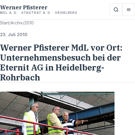
Werner Pfisterer
MDL A. D. · STADTRAT A. D. · HEIDELBERG
Start
/
Archiv
/
2010
23. Juli 2010
Werner Pfisterer MdL vor Ort:
Unternehmensbesuch bei der
Eternit AG in Heidelberg-
Rohrbach