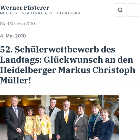
Werner Pfisterer
MDL A. D. · STADTRAT A. D. · HEIDELBERG
Start
/
Archiv
/
2010
4. Mai 2010
52. Schülerwettbewerb des
Landtags: Glückwunsch an den
Heidelberger Markus Christoph
Müller!