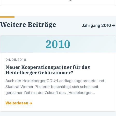
Weitere Beiträge
Jahrgang
2010
2010
04.05.2010
Neuer Kooperationspartner für das
Heidelberger Gebärzimmer?
Auch der Heidelberger CDU-Landtagsabgeordnete und
Stadtrat Werner Pfisterer beschäftigt sich schon seit
geraumer Zeit mit der Zukunft des „Heidelberger
Gebärzimmers“. Gemeinsam mit seiner Landtagskollegin
Weiterlesen →
Theresia Bauer …