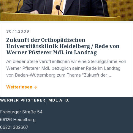
30.11.2009
Zukunft der Orthopädischen
Universitätsklinik Heidelberg / Rede von
Werner Pfisterer MdL im Landtag
An dieser Stelle veröffentlichen wir eine Stellungnahme von
Werner Pfisterer MdL bezüglich seiner Rede im Landtag
von Baden-Wüttemberg zum Thema "Zukunft der
Orthopädischen Universitätsklinik Heidelberg":
Weiterlesen →
WERNER PFISTERER, MDL A. D.
Freiburger Straße 54
69126
Heidelberg
06221 302667