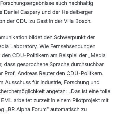
e Forschungsergebnisse auch nachhaltig
e Daniel Caspary und der Heidelberger
n der CDU zu Gast in der Villa Bosch.
mmunikation bildet den Schwerpunkt der
edia Laboratory. Wie Fernsehsendungen
er den CDU-Politikern am Beispiel der „Media
afür, dass gesprochene Sprache durchsuchbar
ktor Prof. Andreas Reuter den CDU-Politkern.
m Ausschuss für Industrie, Forschung und
herchemöglichkeit angetan: „Das ist eine tolle
EML arbeitet zurzeit in einem Pilotprojekt mit
ng „BR Alpha Forum“ automatisch zu