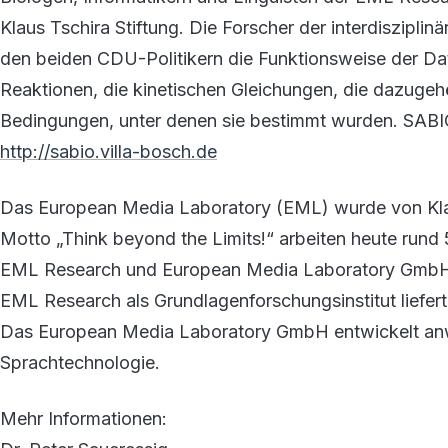
Klaus Tschira Stiftung. Die Forscher der interdiszip
den beiden CDU-Politikern die Funktionsweise der Da
Reaktionen, die kinetischen Gleichungen, die dazuge
Bedingungen, unter denen sie bestimmt wurden. SABIO
http://sabio.villa-bosch.de
Das European Media Laboratory (EML) wurde von Klau
Motto „Think beyond the Limits!“ arbeiten heute rund 5
EML Research und European Media Laboratory Gmb
EML Research als Grundlagenforschungsinstitut liefer
Das European Media Laboratory GmbH entwickelt anw
Sprachtechnologie.
Mehr Informationen: