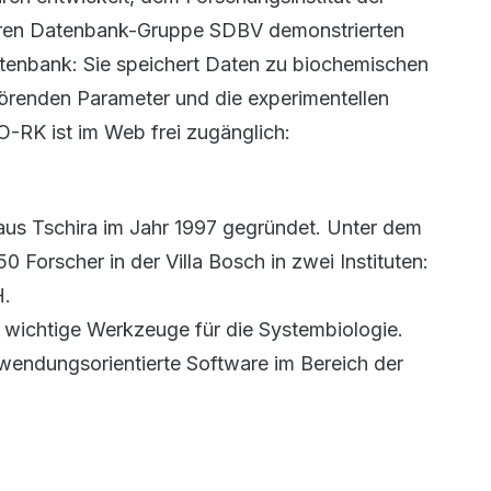
linären Datenbank-Gruppe SDBV demonstrierten
tenbank: Sie speichert Daten zu biochemischen
hörenden Parameter und die experimentellen
-RK ist im Web frei zugänglich:
s Tschira im Jahr 1997 gegründet. Unter dem
0 Forscher in der Villa Bosch in zwei Instituten:
H.
t wichtige Werkzeuge für die Systembiologie.
endungsorientierte Software im Bereich der