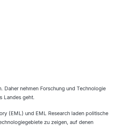
een. Daher nehmen Forschung und Technologie
es Landes geht.
tory (EML) und EML Research laden politische
echnologiegebiete zu zeigen, auf denen