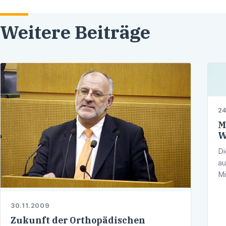
Weitere Beiträge
24
M
W
Di
au
Mi
du
He
30.11.2009
Zukunft der Orthopädischen