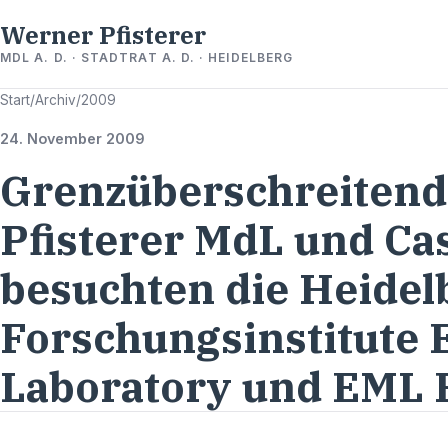
Werner Pfisterer
MDL A. D. · STADTRAT A. D. · HEIDELBERG
Start
/
Archiv
/
2009
24. November 2009
Grenzüberschreitend
Pfisterer MdL und C
besuchten die Heidel
Forschungsinstitute
Laboratory und EML 