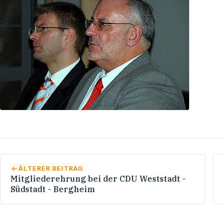
ÄLTERER BEITRAG
Mitgliederehrung bei der CDU Weststadt -
Südstadt - Bergheim