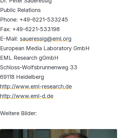
Dr. Peter Saueressig
Public Relations
Phone: +49-6221-533245
Fax: +49-6221-533198
E-Mail:
saueressig@eml.org
European Media Laboratory GmbH
EML Research gGmbH
Schloss-Wolfsbrunnenweg 33
69118 Heidelberg
http://www.eml-research.de
http://www.eml-d.de
Weitere Bilder: