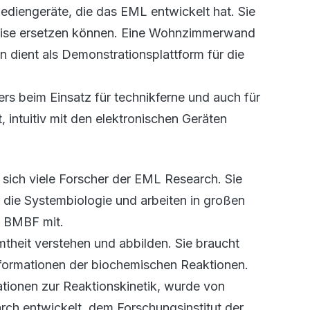
ediengeräte, die das EML entwickelt hat. Sie
lweise ersetzen können. Eine Wohnzimmerwand
n dient als Demonstrationsplattform für die
ers beim Einsatz für technikferne und auch für
, intuitiv mit den elektronischen Geräten
n sich viele Forscher der EML Research. Sie
r die Systembiologie und arbeiten in großen
s BMBF mit.
mtheit verstehen und abbilden. Sie braucht
nformationen der biochemischen Reaktionen.
ionen zur Reaktionskinetik, wurde von
rch entwickelt, dem Forschungsinstitut der