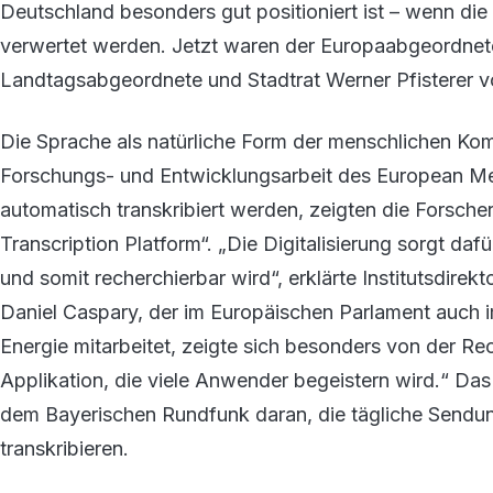
Deutschland besonders gut positioniert ist – wenn di
verwertet werden. Jetzt waren der Europaabgeordnet
Landtagsabgeordnete und Stadtrat Werner Pfisterer vo
Die Sprache als natürliche Form der menschlichen Ko
Forschungs- und Entwicklungsarbeit des European M
automatisch transkribiert werden, zeigten die Forsch
Transcription Platform“. „Die Digitalisierung sorgt d
und somit recherchierbar wird“, erklärte Institutsdire
Daniel Caspary, der im Europäischen Parlament auch i
Energie mitarbeitet, zeigte sich besonders von der Rec
Applikation, die viele Anwender begeistern wird.“ Das 
dem Bayerischen Rundfunk daran, die tägliche Sendu
transkribieren.