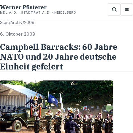
Werner Pfisterer
MDL A. D. · STADTRAT A. D. · HEIDELBERG
Start
/
Archiv
/
2009
6. Oktober 2009
Campbell Barracks: 60 Jahre
NATO und 20 Jahre deutsche
Einheit gefeiert