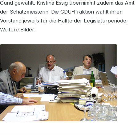
Gund gewählt. Kristina Essig übernimmt zudem das Amt
der Schatzmeisterin. Die CDU-Fraktion wählt ihren
Vorstand jeweils für die Hälfte der Legislaturperiode.
Weitere Bilder: