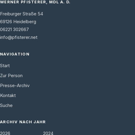
WERNER PFISTERER, MDL A. D.
Freiburger Straße 54
69126
Heidelberg
06221 302667
info@pfisterer.net
NAVIGATION
Start
Zur Person
Presse-Archiv
Kontakt
Suche
ARCHIV NACH JAHR
2026
2024