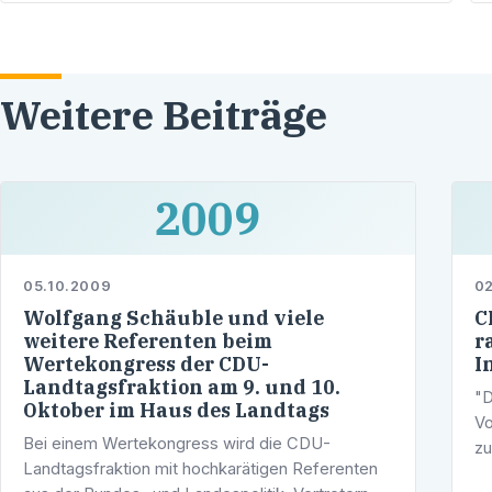
Weitere Beiträge
2009
05.10.2009
02
Wolfgang Schäuble und viele
C
weitere Referenten beim
r
Wertekongress der CDU-
I
Landtagsfraktion am 9. und 10.
"D
Oktober im Haus des Landtags
Vo
Bei einem Wertekongress wird die CDU-
zu
Landtagsfraktion mit hochkarätigen Referenten
fl