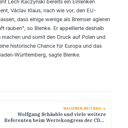
nt Lech Kaczynski bereits ein Einlenken
dent, Václav Klaus, nach wie vor, den EU-
lassen, dass einige wenige als Bremser agieren
t rauben", so Blenke. Er appellierte deshalb
zu machen und somit den Druck auf Polen und
eine historische Chance für Europa und das
Baden-Württemberg, sagte Blenke.
NEUERER BEITRAG
Wolfgang Schäuble und viele weitere
Referenten beim Wertekongress der CDU-
Landtagsfraktion am 9. und 10. Oktober im