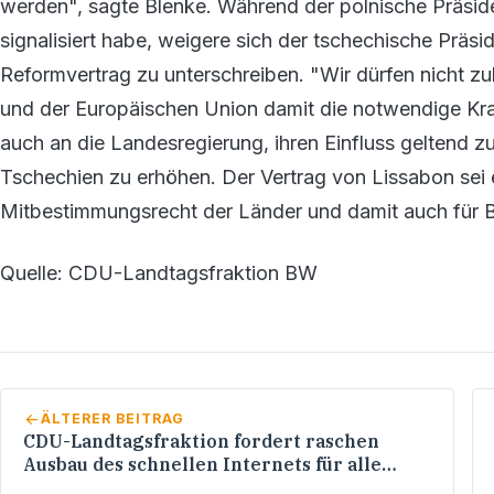
werden", sagte Blenke. Während der polnische Präside
signalisiert habe, weigere sich der tschechische Präsi
Reformvertrag zu unterschreiben. "Wir dürfen nicht zu
und der Europäischen Union damit die notwendige Kraf
auch an die Landesregierung, ihren Einfluss geltend 
Tschechien zu erhöhen. Der Vertrag von Lissabon sei 
Mitbestimmungsrecht der Länder und damit auch für 
Quelle: CDU-Landtagsfraktion BW
ÄLTERER BEITRAG
CDU-Landtagsfraktion fordert raschen
Ausbau des schnellen Internets für alle
Bürger