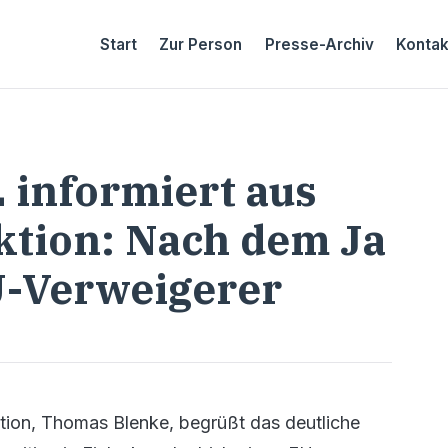
Start
Zur Person
Presse-Archiv
Kontak
 informiert aus
ktion: Nach dem Ja
U-Verweigerer
ion, Thomas Blenke, begrüßt das deutliche