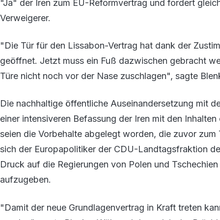
"Ja" der Iren zum EU-Reformvertrag und fordert gleich
Verweigerer.
"Die Tür für den Lissabon-Vertrag hat dank der Zustim
geöffnet. Jetzt muss ein Fuß dazwischen gebracht we
Türe nicht noch vor der Nase zuschlagen", sagte Blen
Die nachhaltige öffentliche Auseinandersetzung mit d
einer intensiveren Befassung der Iren mit den Inhalten
seien die Vorbehalte abgelegt worden, die zuvor zum 
sich der Europapolitiker der CDU-Landtagsfraktion d
Druck auf die Regierungen von Polen und Tschechien 
aufzugeben.
"Damit der neue Grundlagenvertrag in Kraft treten kann