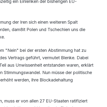
zeitig ein Einlenken der bisherigen EU-
mung der Iren sich einen weiteren Spalt
rden, dam8it Polen und Tschechien uns die
ke.
em "Nein" bei der ersten Abstimmung hat zu
 des Vertrags geführt, vermutet Blenke. Dabei
Teil aus Unwissenheit entstanden waren, erklärt
en Stimmungswandel. Nun müsse der politische
erhöht werden, ihre Blockadehaltung
, muss er von allen 27 EU-Staaten ratifiziert