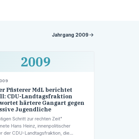
Jahrgang
2009
2009
2009
r Pfisterer MdL berichtet
ll: CDU-Landtagsfraktion
wortet härtere Gangart gegen
ssive Jugendliche
htigen Schritt zur rechten Zeit"
nete Hans Heinz, innenpolitischer
r der CDU-Landtagsfraktion, die