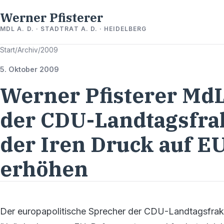
Werner Pfisterer
MDL A. D. · STADTRAT A. D. · HEIDELBERG
Start
/
Archiv
/
2009
5. Oktober 2009
Werner Pfisterer MdL
der CDU-Landtagsfra
der Iren Druck auf E
erhöhen
Der europapolitische Sprecher der CDU-Landtagsfrakt