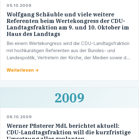
05.10.2009
Wolfgang Schäuble und viele weitere
Referenten beim Wertekongress der CDU-
Landtagsfraktion am 9. und 10. Oktober im
Haus des Landtags
Bei einem Wertekongress wird die CDU-Landtagsfraktion
mit hochkarätigen Referenten aus der Bundes- und
Landespolitik, Vertretern der Kirche, der Medien sowie der
Demoskopie über die Frage diskutieren, was die …
Weiterlesen →
2009
06.10.2009
Werner Pfisterer MdL berichtet aktuell:
CDU-Landtagsfraktion will die kurzfristige
Umsetzung aller geplanten