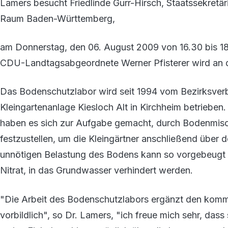
Lamers besucht Friedlinde Gurr-Hirsch, Staatssekretär
Raum Baden-Württemberg,
am Donnerstag, den 06. August 2009 von 16.30 bis 1
CDU-Landtagsabgeordnete Werner Pfisterer wird an 
Das Bodenschutzlabor wird seit 1994 vom Bezirksverb
Kleingartenanlage Kiesloch Alt in Kirchheim betrieben
haben es sich zur Aufgabe gemacht, durch Bodenmis
festzustellen, um die Kleingärtner anschließend über 
unnötigen Belastung des Bodens kann so vorgebeugt u
Nitrat, in das Grundwasser verhindert werden.
"Die Arbeit des Bodenschutzlabors ergänzt den ko
vorbildlich", so Dr. Lamers, "ich freue mich sehr, dass