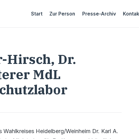
Start
Zur Person
Presse-Archiv
Kontak
-Hirsch, Dr.
terer MdL
chutzlabor
Wahlkreises Heidelberg/Weinheim Dr. Karl A.