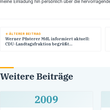
meine Einladung hin persönlich über die hervorragende
ÄLTERER BEITRAG
Werner Pfisterer MdL informiert aktuell:
CDU-Landtagsfraktion begrüßt
Qualifizierungsprogramm für zukünftige
Schulleiter
Weitere Beiträge
2009