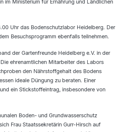
in im Ministerium für Ernährung und Ländlichen
8.00 Uhr das Bodenschutzlabor Heidelberg. Der
dem Besuchsprogramm ebenfalls teilnehmen.
and der Gartenfreunde Heidelberg e.V. in der
. Die ehrenamtlichen Mitarbeiter des Labors
chproben den Nährstoffgehalt des Bodens
dessen ideale Düngung zu beraten. Einer
nd ein Stickstoffeintrag, insbesondere von
mmunalen Boden- und Grundwasserschutz
 sich Frau Staatssekretärin Gurr-Hirsch auf