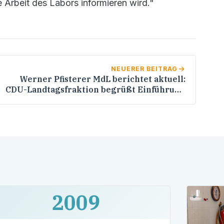
 Arbeit des Labors informieren wird."
NEUERER BEITRAG
Werner Pfisterer MdL berichtet aktuell:
CDU-Landtagsfraktion begrüßt Einführung
des Teststreifens für Jugendliche gegen
Alkoholmissbrauch
2009