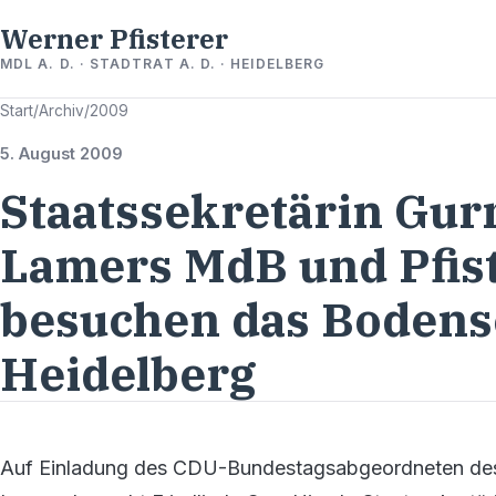
Werner Pfisterer
MDL A. D. · STADTRAT A. D. · HEIDELBERG
Start
/
Archiv
/
2009
5. August 2009
Staatssekretärin Gurr
Lamers MdB und Pfis
besuchen das Bodens
Heidelberg
Auf Einladung des CDU-Bundestagsabgeordneten des 