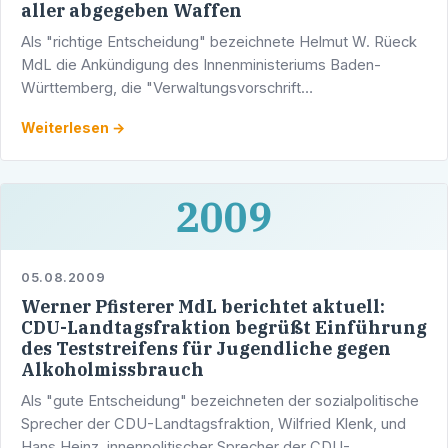
aller abgegeben Waffen
Als "richtige Entscheidung" bezeichnete Helmut W. Rüeck
MdL die Ankündigung des Innenministeriums Baden-
Württemberg, die "Verwaltungsvorschrift
Waffenverwertung" schon in naher Zukunft zu ändern.
Weiterlesen →
2009
05.08.2009
Werner Pfisterer MdL berichtet aktuell:
CDU-Landtagsfraktion begrüßt Einführung
des Teststreifens für Jugendliche gegen
Alkoholmissbrauch
Als "gute Entscheidung" bezeichneten der sozialpolitische
Sprecher der CDU-Landtagsfraktion, Wilfried Klenk, und
Hans Heinz, innenpolitischer Sprecher der CDU-