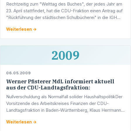
Rechtzeitig zum "Welttag des Buches", der jedes Jahr am
23. April stattfindet, hat die CDU-Fraktion einen Antrag auf
"Rückführung der städtischen Schulbücherei" in die IGH
formuliert und zum Bauausschuss in öffentlicher …
Weiterlesen →
2009
06.05.2009
Werner Pfisterer MdL informiert aktuell
aus der CDU-Landtagsfraktion:
Nullverschuldung als Normalfall solider HaushaltspolitikDer
Vorsitzende des Arbeitskreises Finanzen der CDU-
Landtagsfraktion in Baden-Württemberg, Klaus Herrmann,
sprach sich im Anschluss an die Tagung der Haushalts- …
Weiterlesen →