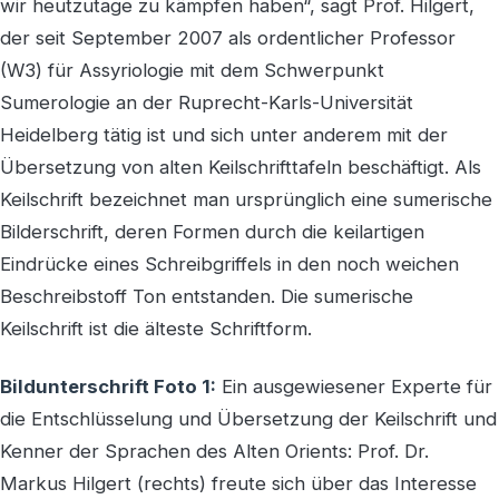
wir heutzutage zu kämpfen haben“, sagt Prof. Hilgert,
der seit September 2007 als ordentlicher Professor
(W3) für Assyriologie mit dem Schwerpunkt
Sumerologie an der Ruprecht-Karls-Universität
Heidelberg tätig ist und sich unter anderem mit der
Übersetzung von alten Keilschrifttafeln beschäftigt. Als
Keilschrift bezeichnet man ursprünglich eine sumerische
Bilderschrift, deren Formen durch die keilartigen
Eindrücke eines Schreibgriffels in den noch weichen
Beschreibstoff Ton entstanden. Die sumerische
Keilschrift ist die älteste Schriftform.
Bildunterschrift Foto 1:
Ein ausgewiesener Experte für
die Entschlüsselung und Übersetzung der Keilschrift und
Kenner der Sprachen des Alten Orients: Prof. Dr.
Markus Hilgert (rechts) freute sich über das Interesse