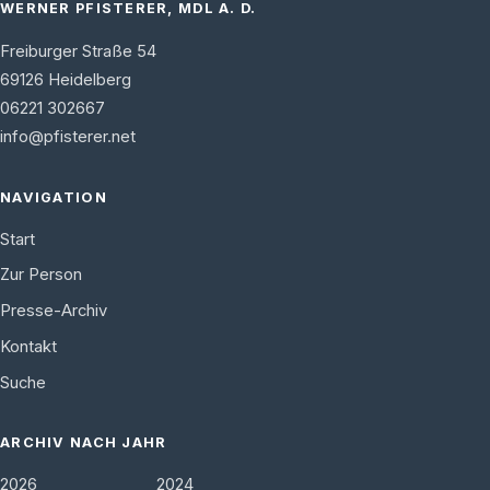
WERNER PFISTERER, MDL A. D.
Freiburger Straße 54
69126
Heidelberg
06221 302667
info@pfisterer.net
NAVIGATION
Start
Zur Person
Presse-Archiv
Kontakt
Suche
ARCHIV NACH JAHR
2026
2024