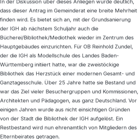
In der Diskussion über dieses Anliegen wurde deutlich,
dass dieser Antrag im Gemeinderat eine breite Mehrheit
finden wird. Es bietet sich an, mit der Grundsanierung
der IGH ab nächstem Schuljahr auch die
Bücherei/Bibliothek/Mediothek wieder im Zentrum des
Hauptgebäudes einzurichten. Für OB Reinhold Zundel,
der die IGH als Modellschule des Landes Baden-
Württemberg initiiert hatte, war die zweistöckige
Bibliothek das Herzstück einer modernen Gesamt- und
Ganztagesschule. Über 25 Jahre hatte sie Bestand und
war das Ziel vieler Besuchergruppen und Kommissionen,
Architekten und Pädagogen, aus ganz Deutschland. Vor
einigen Jahren wurde aus nicht einsichtigen Gründen
von der Stadt die Bibliothek der IGH aufgelöst. Ein
Restbestand wird nun ehrenamtlich von Mitgliedern des
Elternbeirates getragen.