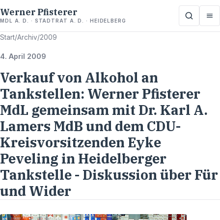
Werner Pfisterer
MDL A. D. · STADTRAT A. D. · HEIDELBERG
Start
/
Archiv
/
2009
4. April 2009
Verkauf von Alkohol an
Tankstellen: Werner Pfisterer
MdL gemeinsam mit Dr. Karl A.
Lamers MdB und dem CDU-
Kreisvorsitzenden Eyke
Peveling in Heidelberger
Tankstelle - Diskussion über Für
und Wider