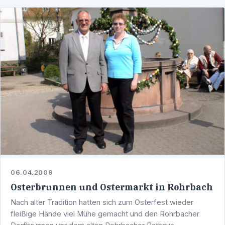
06.04.2009
Osterbrunnen und Ostermarkt in Rohrbach
Nach alter Tradition hatten sich zum Osterfest wieder
fleißige Hände viel Mühe gemacht und den Rohrbacher