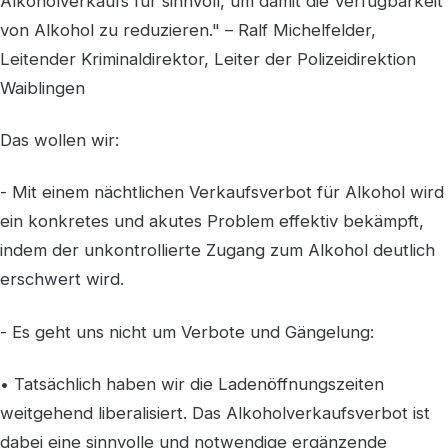
Alkoholverkaufs für sinnvoll, um damit die Verfügbarkeit
von Alkohol zu reduzieren." – Ralf Michelfelder,
Leitender Kriminaldirektor, Leiter der Polizeidirektion
Waiblingen
Das wollen wir:
- Mit einem nächtlichen Verkaufsverbot für Alkohol wird
ein konkretes und akutes Problem effektiv bekämpft,
indem der unkontrollierte Zugang zum Alkohol deutlich
erschwert wird.
- Es geht uns nicht um Verbote und Gängelung:
• Tatsächlich haben wir die Ladenöffnungszeiten
weitgehend liberalisiert. Das Alkoholverkaufsverbot ist
dabei eine sinnvolle und notwendige ergänzende