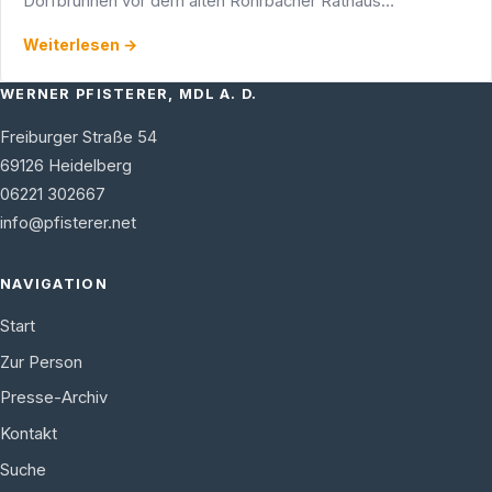
Dorfbrunnen vor dem alten Rohrbacher Rathaus
geschmückt.
Weiterlesen →
WERNER PFISTERER, MDL A. D.
Freiburger Straße 54
69126
Heidelberg
06221 302667
info@pfisterer.net
NAVIGATION
Start
Zur Person
Presse-Archiv
Kontakt
Suche