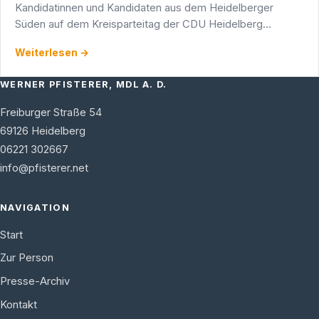
Kandidatinnen und Kandidaten aus dem Heidelberger
Süden auf dem Kreisparteitag der CDU Heidelberg
verbuchen.
Weiterlesen →
WERNER PFISTERER, MDL A. D.
Freiburger Straße 54
69126
Heidelberg
06221 302667
info@pfisterer.net
NAVIGATION
Start
Zur Person
Presse-Archiv
Kontakt