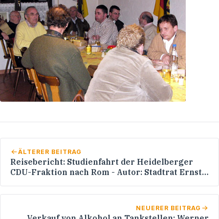
ÄLTERER BEITRAG
Reisebericht: Studienfahrt der Heidelberger
CDU-Fraktion nach Rom - Autor: Stadtrat Ernst
Gund
NEUERER BEITRAG
Verkauf von Alkohol an Tankstellen: Werner