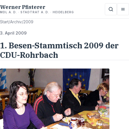
Werner Pfisterer
MDL A. D. · STADTRAT A. D. · HEIDELBERG
Start
/
Archiv
/
2009
3. April 2009
1. Besen-Stammtisch 2009 der
CDU-Rohrbach