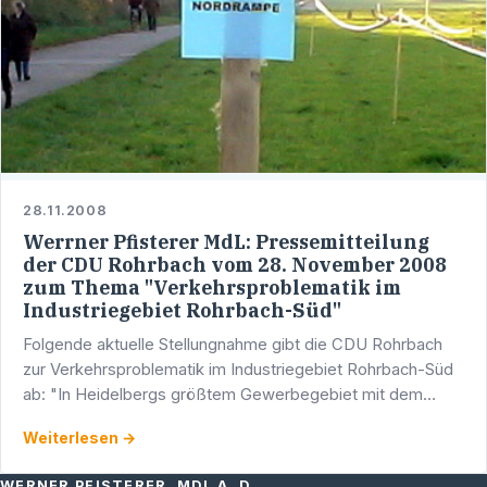
28.11.2008
Werrner Pfisterer MdL: Pressemitteilung
der CDU Rohrbach vom 28. November 2008
zum Thema "Verkehrsproblematik im
Industriegebiet Rohrbach-Süd"
Folgende aktuelle Stellungnahme gibt die CDU Rohrbach
zur Verkehrsproblematik im Industriegebiet Rohrbach-Süd
ab: "In Heidelbergs größtem Gewerbegebiet mit dem
Famila-Center in Rohrbach-Süd haben täglich Kunden, …
Weiterlesen →
WERNER PFISTERER, MDL A. D.