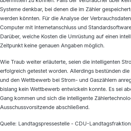
übermitteln zu können. Falls der Verbraucher über kei
Systeme denkbar, bei denen die im Zähler gespeicher
werden könnten. Für die Analyse der Verbrauchsdaten
Computer mit Internetanschluss und Standardsoftware 
Darüber, welche Kosten die Umrüstung auf einen intell
Zeitpunkt keine genauen Angaben möglich.
Wie Traub weiter erläuterte, seien die intelligenten S
erfolgreich getestet worden. Allerdings bestünden die
und den Wettbewerb bei Strom- und Gaszählern anregen
bislang kein Wettbewerb entwickeln konnte. Es sei a
Gang kommen und sich die intelligente Zählertechnol
Ausschussvorsitzende abschließend.
Quelle: Landtagspressestelle - CDU-Landtagsfraktio