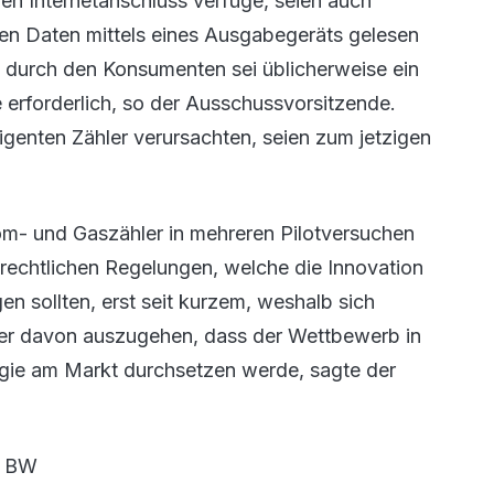
nen Internetanschluss verfüge, seien auch
ten Daten mittels eines Ausgabegeräts gelesen
 durch den Konsumenten sei üblicherweise ein
erforderlich, so der Ausschussvorsitzende.
igenten Zähler verursachten, seien zum jetzigen
trom- und Gaszähler in mehreren Pilotversuchen
 rechtlichen Regelungen, welche die Innovation
 sollten, erst seit kurzem, weshalb sich
ber davon auszugehen, dass der Wettbewerb in
ogie am Markt durchsetzen werde, sagte der
n BW