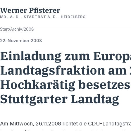
Werner Pfisterer
MDL A. D. · STADTRAT A. D. · HEIDELBERG
Start
/
Archiv
/
2008
22. November 2008
Einladung zum Europ
Landtagsfraktion am 
Hochkarätig besetze
Stuttgarter Landtag
Am Mittwoch, 26.11.2008 richtet die CDU-Landtagsfra