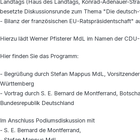
Landtags (Haus des Landtags, Konrad-Adenauer-Straße
besetzte Diskussionsrunde zum Thema "Die deutsch-
- Bilanz der französischen EU-Ratspräsidentschaft" a
Hierzu lädt Werner Pfisterer MdL im Namen der CDU-Fr
Hier finden Sie das Programm:
- Begrüßung durch Stefan Mappus MdL, Vorsitzender
Württemberg
- Vortrag durch S. E. Bernard de Montferrand, Botscha
Bundesrepublik Deutschland
Im Anschluss Podiumsdiskussion mit
- S. E. Bernard de Montferrand,
- Stefan Mappus MdL,