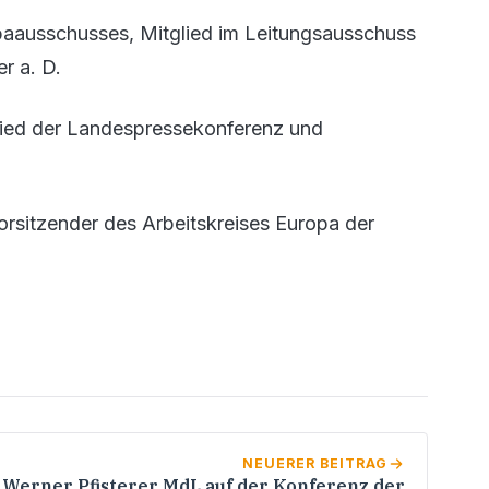
paausschusses, Mitglied im Leitungsausschuss
r a. D.
lied der Landespressekonferenz und
rsitzender des Arbeitskreises Europa der
NEUERER BEITRAG
Werner Pfisterer MdL auf der Konferenz der