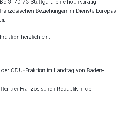
 3, 70173 Stuttgart) eine hochkarätig
französischen Beziehungen im Dienste Europas
us.
aktion herzlich ein.
 der CDU-Fraktion im Landtag von Baden-
fter der Französischen Republik in der