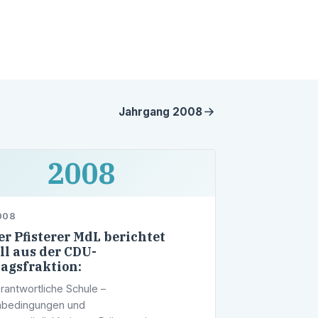
Jahrgang
2008
2008
008
r Pfisterer MdL berichtet
ll aus der CDU-
agsfraktion:
rantwortliche Schule –
bedingungen und