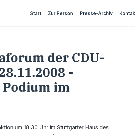
Start
Zur Person
Presse-Archiv
Kontak
aforum der CDU-
28.11.2008 -
s Podium im
ktion um 18.30 Uhr im Stuttgarter Haus des