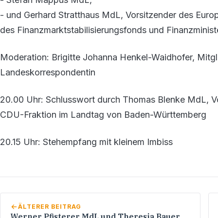
- und Gerhard Stratthaus MdL, Vorsitzender des Euro
des Finanzmarktstabilisierungsfonds und Finanzministe
Moderation: Brigitte Johanna Henkel-Waidhofer, Mitg
Landeskorrespondentin
20.00 Uhr: Schlusswort durch Thomas Blenke MdL, Vo
CDU-Fraktion im Landtag von Baden-Württemberg
20.15 Uhr: Stehempfang mit kleinem Imbiss
ÄLTERER BEITRAG
Werner Pfisterer MdL und Theresia Bauer