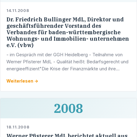
14.11.2008
Dr. Friedrich Bullinger MdL, Direktor und
geschäftsführender Vorstand des
Verbandes für baden-württembergische
Wohnungs- und Immobilien- unternehmen
e.V. (vbw)
- im Gespräch mit der GGH Heidelberg - Teilnahme von
Werner Pfisterer MdL - Qualität heißt: Bedarfsgerecht und
energieeffizient"Die Krise der Finanzmärkte und ihre
Auswirkungen weisen den ehemals gemeinnützigen …
Weiterlesen →
2008
18.11.2008
Werner Pfisterer MdL berichtet aktuell aus