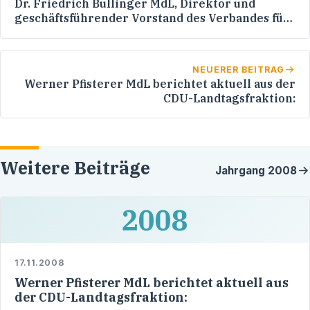
Dr. Friedrich Bullinger MdL, Direktor und
geschäftsführender Vorstand des Verbandes für
baden-württembergische Wohnungs- und
Immobilien- unternehmen e.V. (vbw)
NEUERER BEITRAG
Werner Pfisterer MdL berichtet aktuell aus der
CDU-Landtagsfraktion:
Weitere Beiträge
Jahrgang
2008
2008
17.11.2008
Werner Pfisterer MdL berichtet aktuell aus
der CDU-Landtagsfraktion: