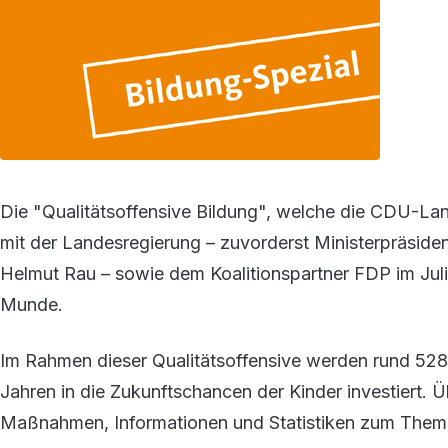
Die "Qualitätsoffensive Bildung", welche die CDU-
mit der Landesregierung – zuvorderst Ministerpräsiden
Helmut Rau – sowie dem Koalitionspartner FDP im Juli d
Munde.
Im Rahmen dieser Qualitätsoffensive werden rund 5
Jahren in die Zukunftschancen der Kinder investiert. Ü
Maßnahmen, Informationen und Statistiken zum Thema