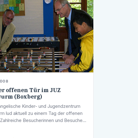
2008
er offenen Tür im JUZ
urm (Boxberg)
ngelische Kinder- und Jugendzentrum
m lud aktuell zu einem Tag der offenen
. Zahlreiche Besucherinnen und Besucher
 die Gelegenheit, um hinter die Kulissen
 zu blicken,