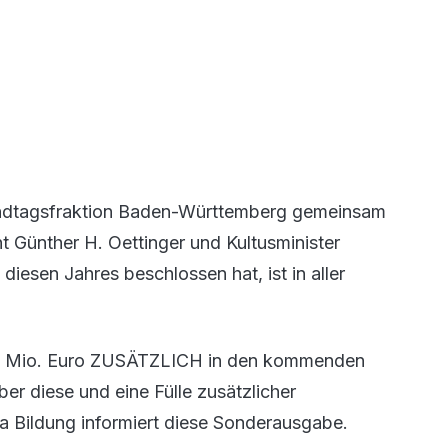
Landtagsfraktion Baden-Württemberg gemeinsam
t Günther H. Oettinger und Kultusminister
iesen Jahres beschlossen hat, ist in aller
28 Mio. Euro ZUSÄTZLICH in den kommenden
ber diese und eine Fülle zusätzlicher
 Bildung informiert diese Sonderausgabe.