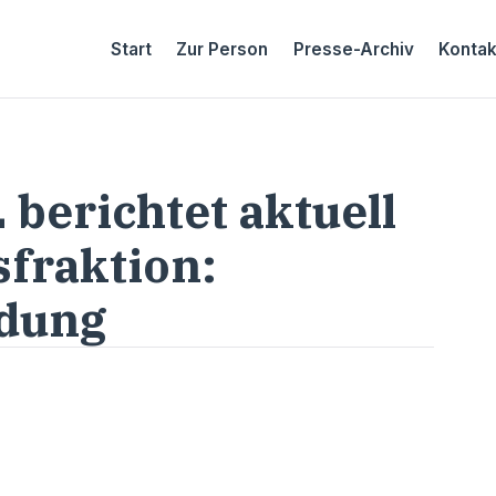
Start
Zur Person
Presse-Archiv
Kontak
berichtet aktuell
fraktion:
ldung