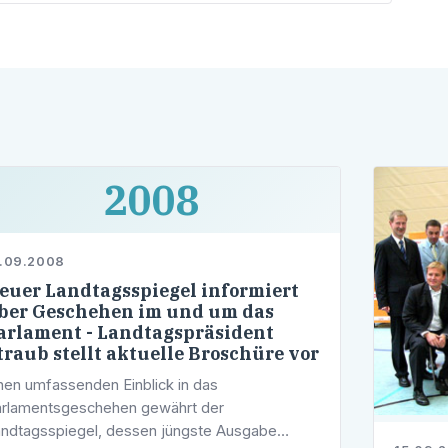
2008
.09.2008
euer Landtagsspiegel informiert
ber Geschehen im und um das
arlament - Landtagspräsident
traub stellt aktuelle Broschüre vor
nen umfassenden Einblick in das
rlamentsgeschehen gewährt der
ndtagsspiegel, dessen jüngste Ausgabe