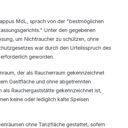
Mappus MdL, sprach von der "bestmöglichen
fassungsgerichts." Unter den gegebenen
ösung, um Nichtraucher zu schützen, ohne
chutzgesetzes war durch den Urteilsspruch des
erforderlich geworden.
benraum, der als Raucherraum gekennzeichnet
etern Gastfläche und ohne abgetrennten
 als Rauchergaststätte gekennzeichnet ist,
nen keine oder lediglich kalte Speisen
enräumen ohne Tanzfläche gestattet, sofern