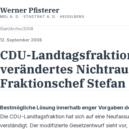
Werner Pfisterer
MDL A. D. · STADTRAT A. D. · HEIDELBERG
Start
/
Archiv
/
2008
12. September 2008
CDU-Landtagsfraktio
verändertes Nichtrau
Fraktionschef Stefa
Bestmögliche Lösung innerhalb enger Vorgaben d
Die CDU-Landtagsfraktion hat sich auf eine Neufass
verständigt. Der modifizierte Gesetzentwurf sieht vor