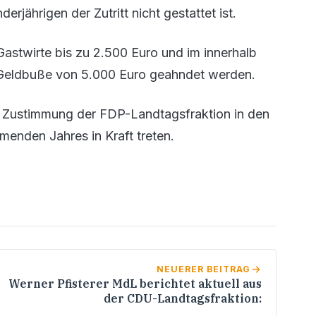
jährigen der Zutritt nicht gestattet ist.
astwirte bis zu 2.500 Euro und im innerhalb
r Geldbuße von 5.000 Euro geahndet werden.
r Zustimmung der FDP-Landtagsfraktion in den
nden Jahres in Kraft treten.
NEUERER BEITRAG
Werner Pfisterer MdL berichtet aktuell aus
der CDU-Landtagsfraktion: