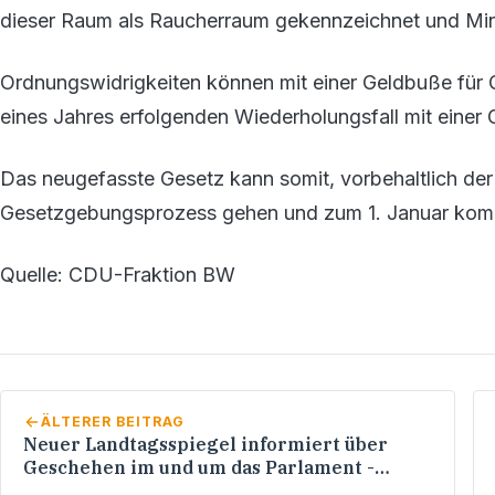
dieser Raum als Raucherraum gekennzeichnet und Minder
Ordnungswidrigkeiten können mit einer Geldbuße für G
eines Jahres erfolgenden Wiederholungsfall mit eine
Das neugefasste Gesetz kann somit, vorbehaltlich de
Gesetzgebungsprozess gehen und zum 1. Januar komme
Quelle: CDU-Fraktion BW
ÄLTERER BEITRAG
Neuer Landtagsspiegel informiert über
Geschehen im und um das Parlament -
Landtagspräsident Straub stellt aktuelle