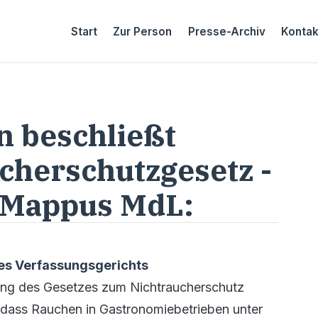
Start
Zur Person
Presse-Archiv
Kontak
n beschließt
cherschutzgesetz -
n Mappus MdL:
es Verfassungsgerichts
ung des Gesetzes zum Nichtraucherschutz
, dass Rauchen in Gastronomiebetrieben unter