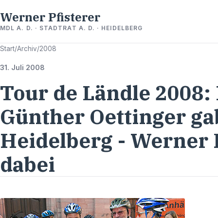
Werner Pfisterer
MDL A. D. · STADTRAT A. D. · HEIDELBERG
Start
/
Archiv
/
2008
31. Juli 2008
Tour de Ländle 2008:
Günther Oettinger ga
Heidelberg - Werner 
dabei