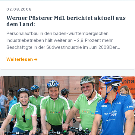
02.08.2008
Werner Pfisterer MdL berichtet aktuell aus
dem Land:
Personalaufbau in den baden-württembergischen
Industriebetrieben hält weiter an - 2,9 Prozent mehr
Beschäftigte in der Südwestindustrie im Juni 2008Der
Personalaufbau in den baden-württembergischen
Weiterlesen →
Industriebetrieben1) …