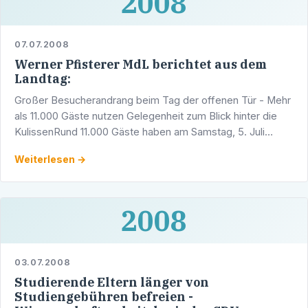
2008
07.07.2008
Werner Pfisterer MdL berichtet aus dem
Landtag:
Großer Besucherandrang beim Tag der offenen Tür - Mehr
als 11.000 Gäste nutzen Gelegenheit zum Blick hinter die
KulissenRund 11.000 Gäste haben am Samstag, 5. Juli
2008, die Gelegenheit genutzt, um im Stuttgarter …
Weiterlesen →
2008
03.07.2008
Studierende Eltern länger von
Studiengebühren befreien -