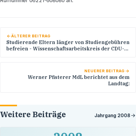
Rufnummer 06221-608080 an.
ÄLTERER BEITRAG
Studierende Eltern länger von Studiengebühren
befreien - Wissenschaftsarbeitskreis der CDU-
Landtagsfraktion: "Junge Eltern im Studium
unterstützen"
NEUERER BEITRAG
Werner Pfisterer MdL berichtet aus dem
Landtag:
Weitere Beiträge
Jahrgang
2008