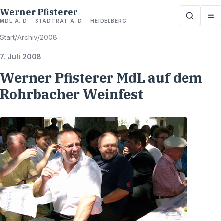
Werner Pfisterer
MDL A. D. · STADTRAT A. D. · HEIDELBERG
Start
/
Archiv
/
2008
7. Juli 2008
Werner Pfisterer MdL auf dem
Rohrbacher Weinfest