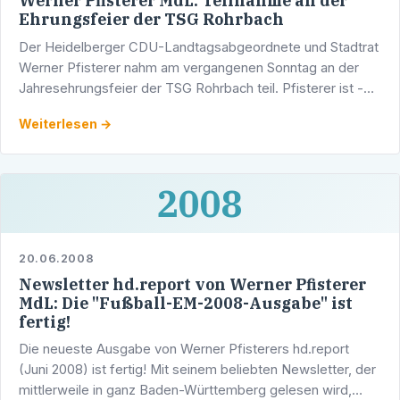
Werner Pfisterer MdL: Teilnahme an der
Ehrungsfeier der TSG Rohrbach
Der Heidelberger CDU-Landtagsabgeordnete und Stadtrat
Werner Pfisterer nahm am vergangenen Sonntag an der
Jahresehrungsfeier der TSG Rohrbach teil. Pfisterer ist -
wie insgesamt ca. 3100 Heidelbergerinnen und …
Weiterlesen →
2008
20.06.2008
Newsletter hd.report von Werner Pfisterer
MdL: Die "Fußball-EM-2008-Ausgabe" ist
fertig!
Die neueste Ausgabe von Werner Pfisterers hd.report
(Juni 2008) ist fertig! Mit seinem beliebten Newsletter, der
mittlerweile in ganz Baden-Württemberg gelesen wird,