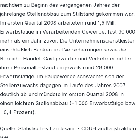
nachdem zu Beginn des vergangenen Jahres der
jahrelange Stellenabbau zum Stillstand gekommen war.
Im ersten Quartal 2008 arbeiteten rund 1,5 Mill.
Erwerbstätige im Verarbeitenden Gewerbe, fast 30 000
mehr als ein Jahr zuvor. Die Unternehmensdienstleister
einschließlich Banken und Versicherungen sowie die
Bereiche Handel, Gastgewerbe und Verkehr erhöhten
ihren Personalbestand um jeweils rund 28 000
Erwerbstätige. Im Baugewerbe schwächte sich der
Stellenzuwachs dagegen im Laufe des Jahres 2007
deutlich ab und mündete im ersten Quartal 2008 in
einen leichten Stellenabbau (−1 000 Erwerbstätige bzw.
−0,4 Prozent).
Quelle: Statistisches Landesamt - CDU-Landtagsfraktion
BW