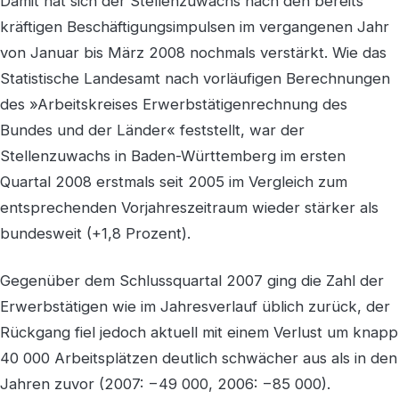
Damit hat sich der Stellenzuwachs nach den bereits
kräftigen Beschäftigungsimpulsen im vergangenen Jahr
von Januar bis März 2008 nochmals verstärkt. Wie das
Statistische Landesamt nach vorläufigen Berechnungen
des »Arbeitskreises Erwerbstätigenrechnung des
Bundes und der Länder« feststellt, war der
Stellenzuwachs in Baden-Württemberg im ersten
Quartal 2008 erstmals seit 2005 im Vergleich zum
entsprechenden Vorjahreszeitraum wieder stärker als
bundesweit (+1,8 Prozent).
Gegenüber dem Schlussquartal 2007 ging die Zahl der
Erwerbstätigen wie im Jahresverlauf üblich zurück, der
Rückgang fiel jedoch aktuell mit einem Verlust um knapp
40 000 Arbeitsplätzen deutlich schwächer aus als in den
Jahren zuvor (2007: −49 000, 2006: −85 000).