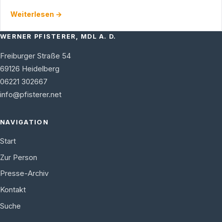
informiert der Heidelberger Abgeordnete über seine …
Weiterlesen →
WERNER PFISTERER, MDL A. D.
Freiburger Straße 54
69126
Heidelberg
06221 302667
info@pfisterer.net
NAVIGATION
Start
Zur Person
Presse-Archiv
Kontakt
Suche