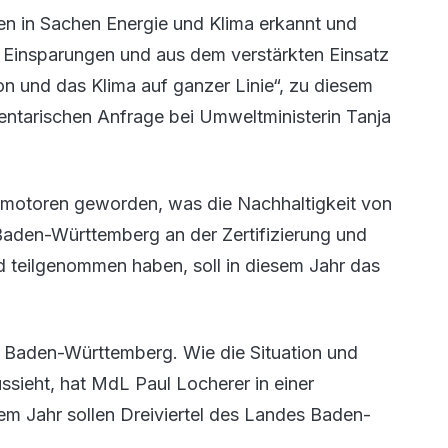
en in Sachen Energie und Klima erkannt und
r Einsparungen und aus dem verstärkten Einsatz
on und das Klima auf ganzer Linie“, zu diesem
entarischen Anfrage bei Umweltministerin Tanja
ionsmotoren geworden, was die Nachhaltigkeit von
aden-Württemberg an der Zertifizierung und
teilgenommen haben, soll in diesem Jahr das
nz Baden-Württemberg. Wie die Situation und
sieht, hat MdL Paul Locherer in einer
sem Jahr sollen Dreiviertel des Landes Baden-