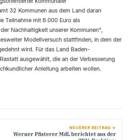
sorientierter kommunaler
gesamt 32 Kommunen aus dem Land daran
e Teilnahme mit 8.000 Euro als
n der Nachhaltigkeit unserer Kommunen",
desweiter Modellversuch stattfinden, in dem der
gedehnt wird. Für das Land Baden-
astatt ausgewählt, die an der Verbesserung
chkundlicher Anleitung arbeiten wollen.
NEUERER BEITRAG
Werner Pfisterer MdL berichtet aus der