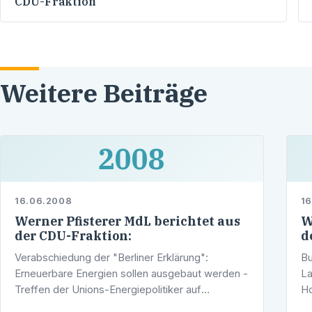
CDU-Fraktion
Weitere Beiträge
2008
16.06.2008
1
Werner Pfisterer MdL berichtet aus
W
der CDU-Fraktion:
d
Verabschiedung der "Berliner Erklärung":
Bu
Erneuerbare Energien sollen ausgebaut werden -
La
Treffen der Unions-Energiepolitiker auf
Ho
Einladung von Paul Nemeth MdL in Berlin
vo