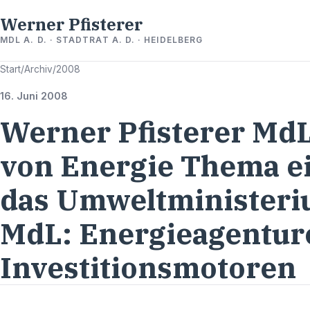
Werner Pfisterer
MDL A. D. · STADTRAT A. D. · HEIDELBERG
Start
/
Archiv
/
2008
16. Juni 2008
Werner Pfisterer MdL
von Energie Thema e
das Umweltministeriu
MdL: Energieagentur
Investitionsmotoren