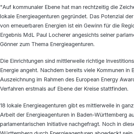
"Auf kommunaler Ebene hat man rechtzeitig die Zeich
lokale Energieagenturen gegründet. Das Potenzial de
von erneuerbaren Energien ist ein Gewinn für die Regi
Ergebnis MdL Paul Locherer angesichts seiner parlam
Gönner zum Thema Energieagenturen.
Die Einrichtungen sind mittlerweile richtige Investit
Energie angeht. Nachdem bereits viele Kommunen in B
Auszeichnung im Rahmen des European Energy Award 
Verfahren erstmals auf Ebene der Kreise stattfinden.
18 lokale Energieagenturen gibt es mittlerweile in ga
Arbeit der Energieagenturen in Baden-Württemberg aus
parlamentarischen Initiative nachgefragt. Noch in die
Württemberg durch Energieagenturen abgedeckt sein