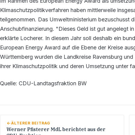
Im Rahmen des European Energy Award als umsetzung
Klimaschutzpolitikverfahren haben mittlerweile ins
teilgenommen. Das Umweltministerium bezuschusst di
Anschubfinanzierung. "Dieses Geld ist gut angelegt i
erklärte Locherer. In diesem Jahr soll deshalb ein bun
European Energy Award auf die Ebene der Kreise aus
Württemberg wurden die Landkreise Ravensburg und R
ihrer Klimaschutzpolitik und deren Umsetzung unter fa
Quelle: CDU-Landtagsfraktion BW
ÄLTERER BEITRAG
Werner Pfisterer MdL berichtet aus der