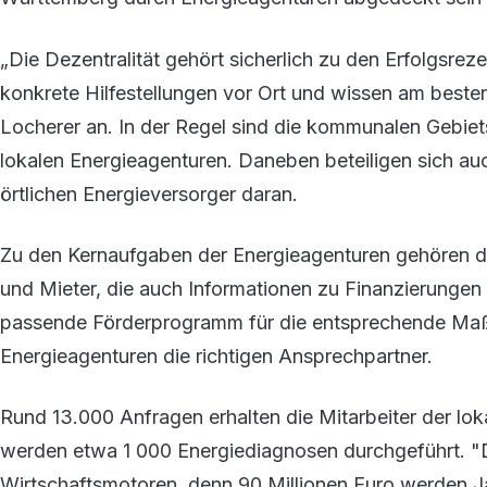
„Die Dezentralität gehört sicherlich zu den Erfolgsrez
konkrete Hilfestellungen vor Ort und wissen am beste
Locherer an. In der Regel sind die kommunalen Gebiet
lokalen Energieagenturen. Daneben beteiligen sich 
örtlichen Energieversorger daran.
Zu den Kernaufgaben der Energieagenturen gehören di
und Mieter, die auch Informationen zu Finanzierunge
passende Förderprogramm für die entsprechende Maß
Energieagenturen die richtigen Ansprechpartner.
Rund 13.000 Anfragen erhalten die Mitarbeiter der lo
werden etwa 1 000 Energiediagnosen durchgeführt. "
Wirtschaftsmotoren, denn 90 Millionen Euro werden 