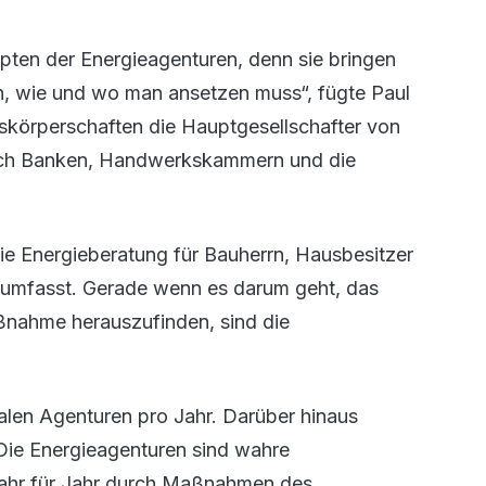
epten der Energieagenturen, denn sie bringen
n, wie und wo man ansetzen muss“, fügte Paul
skörperschaften die Hauptgesellschafter von
auch Banken, Handwerkskammern und die
e Energieberatung für Bauherrn, Hausbesitzer
n umfasst. Gerade wenn es darum geht, das
nahme herauszufinden, sind die
kalen Agenturen pro Jahr. Darüber hinaus
Die Energieagenturen sind wahre
Jahr für Jahr durch Maßnahmen des