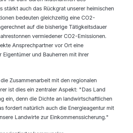
 stärkt auch das Rückgrat unserer heimischen
itionen bedeuten gleichzeitig eine CO2-
erechnet auf die bisherige Tätigkeitsdauer
 Jahrestonnen vermiedener CO2-Emissionen.
rekte Ansprechpartner vor Ort eine
r Eigentümer und Bauherren mit ihrer
die Zusammenarbeit mit den regionalen
er ist dies ein zentraler Aspekt: "Das Land
 ein, denn die Dichte an landwirtschaftlichen
 fordert natürlich auch die Energieagentur mit
r unsere Landwirte zur Einkommenssicherung."