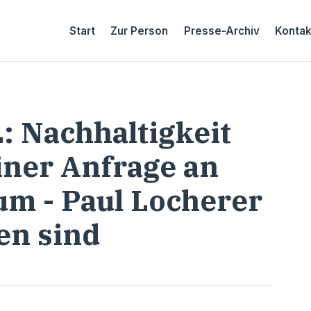
Start
Zur Person
Presse-Archiv
Kontak
: Nachhaltigkeit
iner Anfrage an
m - Paul Locherer
en sind