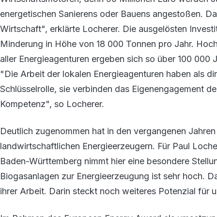
energetischen Sanierens oder Bauens angestoßen. Das
Wirtschaft", erklärte Locherer. Die ausgelösten Invest
Minderung in Höhe von 18 000 Tonnen pro Jahr. Hochg
aller Energieagenturen ergeben sich so über 100 000
"Die Arbeit der lokalen Energieagenturen haben als di
Schlüsselrolle, sie verbinden das Eigenengagement de
Kompetenz", so Locherer.
Deutlich zugenommen hat in den vergangenen Jahren 
landwirtschaftlichen Energieerzeugern. Für Paul Locher
Baden-Württemberg nimmt hier eine besondere Stellung
Biogasanlagen zur Energieerzeugung ist sehr hoch. Das
ihrer Arbeit. Darin steckt noch weiteres Potenzial fü