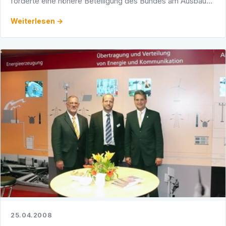
forderte eine höhere Beteiligung des Bundes am Ausbau
der Breitbandversorgung insbesondere in den "weißen …
Weiterlesen →
25.04.2008