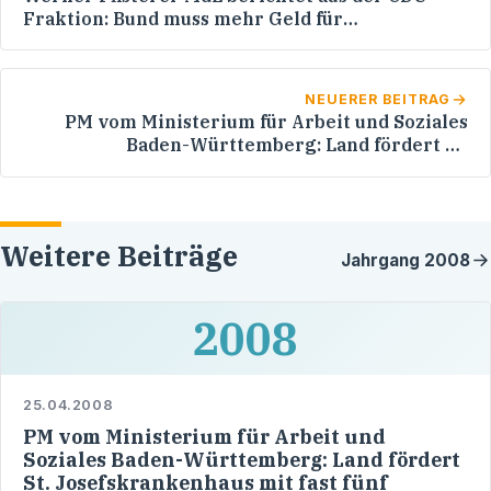
Fraktion: Bund muss mehr Geld für
Breitbandverkabelung zur Verfügung stellen
NEUERER BEITRAG
PM vom Ministerium für Arbeit und Soziales
Baden-Württemberg: Land fördert St.
Josefskrankenhaus mit fast fünf Millionen Euro
Weitere Beiträge
Jahrgang
2008
2008
25.04.2008
PM vom Ministerium für Arbeit und
Soziales Baden-Württemberg: Land fördert
St. Josefskrankenhaus mit fast fünf